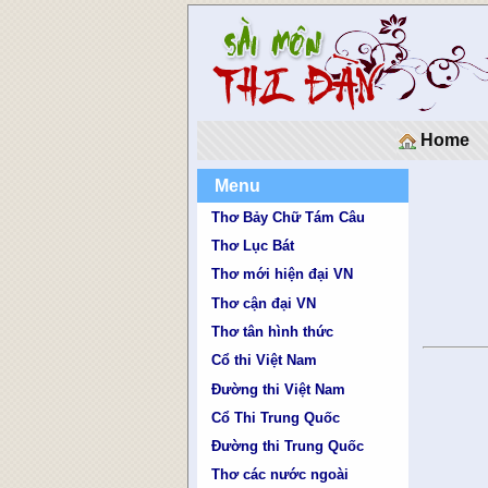
Home
Menu
Thơ Bảy Chữ Tám Câu
Thơ Lục Bát
Thơ mới hiện đại VN
Thơ cận đại VN
Thơ tân hình thức
Cổ thi Việt Nam
Đường thi Việt Nam
Cổ Thi Trung Quốc
Đường thi Trung Quốc
Thơ các nước ngoài