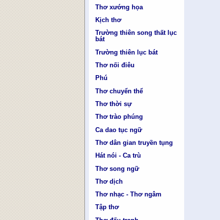
Thơ xướng họa
Kịch thơ
Trường thiên song thất lục
bát
Trường thiên lục bát
Thơ nối điêu
Phú
Thơ chuyển thể
Thơ thời sự
Thơ trào phúng
Ca dao tục ngữ
Thơ dân gian truyền tụng
Hát nói - Ca trù
Thơ song ngữ
Thơ dịch
Thơ nhạc - Thơ ngâm
Tập thơ