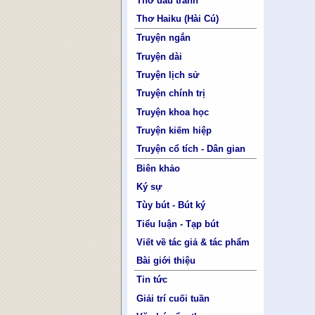
Thơ đấu tranh
Thơ Haiku (Hài Cú)
Truyện ngắn
Truyện dài
Truyện lịch sử
Truyện chính trị
Truyện khoa học
Truyện kiếm hiệp
Truyện cổ tích - Dân gian
Biên khảo
Ký sự
Tùy bút - Bút ký
Tiểu luận - Tạp bút
Viết về tác giả & tác phẩm
Bài giới thiệu
Tin tức
Giải trí cuối tuần