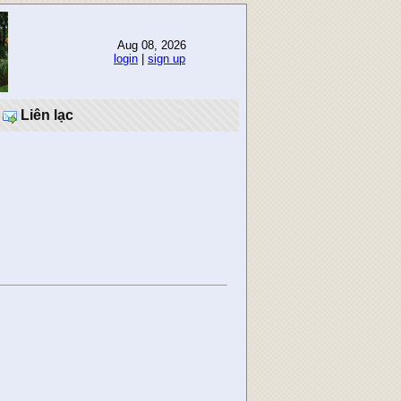
Aug 08, 2026
login
|
sign up
Liên lạc