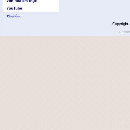
Văn hóa ẩm thực
YouTube
Chữ lớn
Copyright
Create