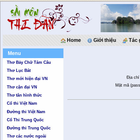
Home
Giới thiệu
Tác 
Menu
Thơ Bảy Chữ Tám Câu
Thơ Lục Bát
Địa chỉ
Thơ mới hiện đại VN
Mật mã (pass
Thơ cận đại VN
Thơ tân hình thức
Cổ thi Việt Nam
Đường thi Việt Nam
Cổ Thi Trung Quốc
Đường thi Trung Quốc
Thơ các nước ngoài