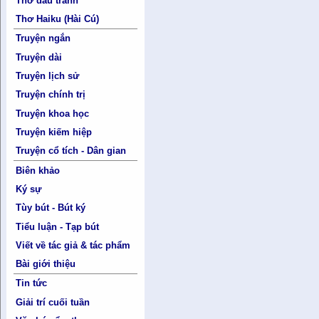
Thơ đấu tranh
Thơ Haiku (Hài Cú)
Truyện ngắn
Truyện dài
Truyện lịch sử
Truyện chính trị
Truyện khoa học
Truyện kiếm hiệp
Truyện cổ tích - Dân gian
Biên khảo
Ký sự
Tùy bút - Bút ký
Tiểu luận - Tạp bút
Viết về tác giả & tác phẩm
Bài giới thiệu
Tin tức
Giải trí cuối tuần