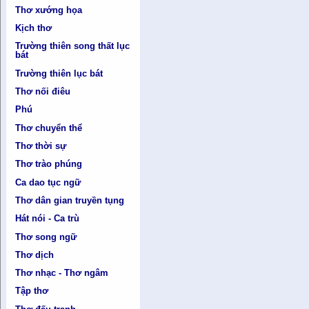
Thơ xướng họa
Kịch thơ
Trường thiên song thất lục
bát
Trường thiên lục bát
Thơ nối điêu
Phú
Thơ chuyển thể
Thơ thời sự
Thơ trào phúng
Ca dao tục ngữ
Thơ dân gian truyền tụng
Hát nói - Ca trù
Thơ song ngữ
Thơ dịch
Thơ nhạc - Thơ ngâm
Tập thơ