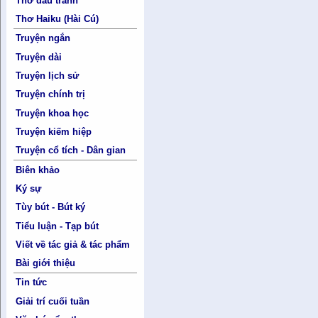
Thơ đấu tranh
Thơ Haiku (Hài Cú)
Truyện ngắn
Truyện dài
Truyện lịch sử
Truyện chính trị
Truyện khoa học
Truyện kiếm hiệp
Truyện cổ tích - Dân gian
Biên khảo
Ký sự
Tùy bút - Bút ký
Tiểu luận - Tạp bút
Viết về tác giả & tác phẩm
Bài giới thiệu
Tin tức
Giải trí cuối tuần