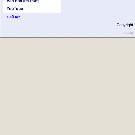
Văn hóa ẩm thực
YouTube
Chữ lớn
Copyright
Create