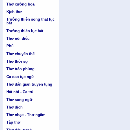
Thơ xướng họa
Kịch thơ
Trường thiên song thất lục
bát
Trường thiên lục bát
Thơ nối điêu
Phú
Thơ chuyển thể
Thơ thời sự
Thơ trào phúng
Ca dao tục ngữ
Thơ dân gian truyền tụng
Hát nói - Ca trù
Thơ song ngữ
Thơ dịch
Thơ nhạc - Thơ ngâm
Tập thơ