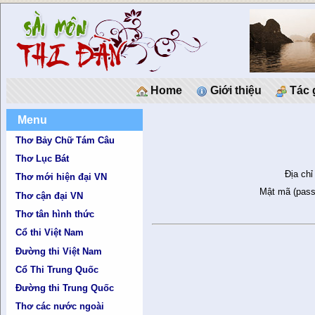
Home
Giới thiệu
Tác 
Menu
Thơ Bảy Chữ Tám Câu
Thơ Lục Bát
Địa chỉ
Thơ mới hiện đại VN
Mật mã (pass
Thơ cận đại VN
Thơ tân hình thức
Cổ thi Việt Nam
Đường thi Việt Nam
Cổ Thi Trung Quốc
Đường thi Trung Quốc
Thơ các nước ngoài