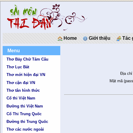
Home
Giới thiệu
Tác 
Menu
Thơ Bảy Chữ Tám Câu
Thơ Lục Bát
Địa chỉ
Thơ mới hiện đại VN
Mật mã (pass
Thơ cận đại VN
Thơ tân hình thức
Cổ thi Việt Nam
Đường thi Việt Nam
Cổ Thi Trung Quốc
Đường thi Trung Quốc
Thơ các nước ngoài