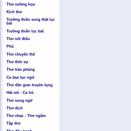
Thơ xướng họa
Kịch thơ
Trường thiên song thất lục
bát
Trường thiên lục bát
Thơ nối điêu
Phú
Thơ chuyển thể
Thơ thời sự
Thơ trào phúng
Ca dao tục ngữ
Thơ dân gian truyền tụng
Hát nói - Ca trù
Thơ song ngữ
Thơ dịch
Thơ nhạc - Thơ ngâm
Tập thơ