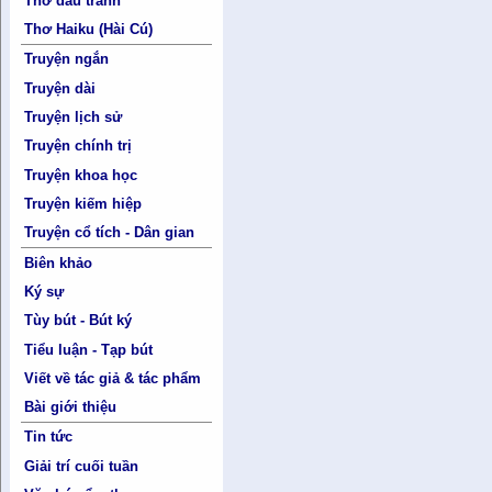
Thơ đấu tranh
Thơ Haiku (Hài Cú)
Truyện ngắn
Truyện dài
Truyện lịch sử
Truyện chính trị
Truyện khoa học
Truyện kiếm hiệp
Truyện cổ tích - Dân gian
Biên khảo
Ký sự
Tùy bút - Bút ký
Tiểu luận - Tạp bút
Viết về tác giả & tác phẩm
Bài giới thiệu
Tin tức
Giải trí cuối tuần