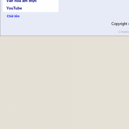
Văn hóa ẩm thực
YouTube
Chữ lớn
Copyright
Create