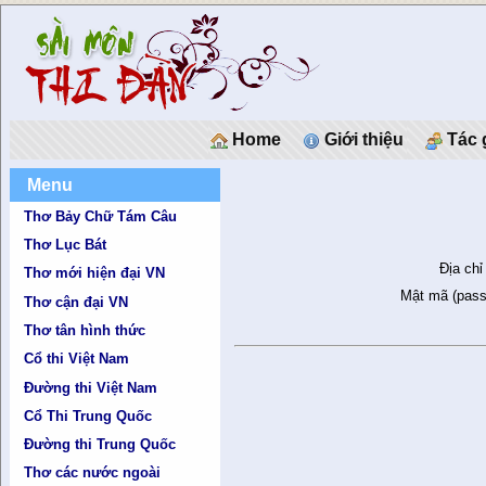
Home
Giới thiệu
Tác 
Menu
Thơ Bảy Chữ Tám Câu
Thơ Lục Bát
Địa chỉ
Thơ mới hiện đại VN
Mật mã (pass
Thơ cận đại VN
Thơ tân hình thức
Cổ thi Việt Nam
Đường thi Việt Nam
Cổ Thi Trung Quốc
Đường thi Trung Quốc
Thơ các nước ngoài