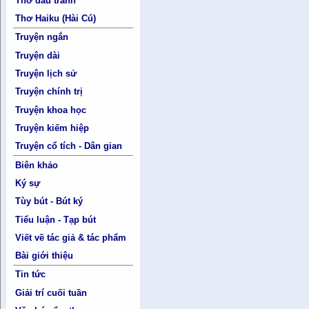
Thơ đấu tranh
Thơ Haiku (Hài Cú)
Truyện ngắn
Truyện dài
Truyện lịch sử
Truyện chính trị
Truyện khoa học
Truyện kiếm hiệp
Truyện cổ tích - Dân gian
Biên khảo
Ký sự
Tùy bút - Bút ký
Tiểu luận - Tạp bút
Viết về tác giả & tác phẩm
Bài giới thiệu
Tin tức
Giải trí cuối tuần