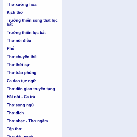
Thơ xướng họa
Kịch thơ
Trường thiên song thất lục
bát
Trường thiên lục bát
Thơ nối điêu
Phú
Thơ chuyển thể
Thơ thời sự
Thơ trào phúng
Ca dao tục ngữ
Thơ dân gian truyền tụng
Hát nói - Ca trù
Thơ song ngữ
Thơ dịch
Thơ nhạc - Thơ ngâm
Tập thơ