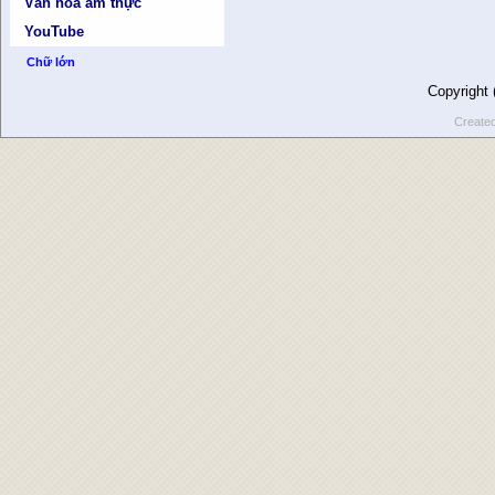
Văn hóa ẩm thực
YouTube
Chữ lớn
Copyright
Create