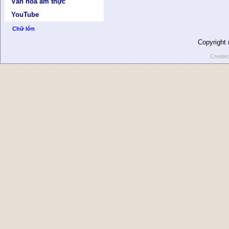
Văn hóa ẩm thực
YouTube
Chữ lớn
Copyright
Create