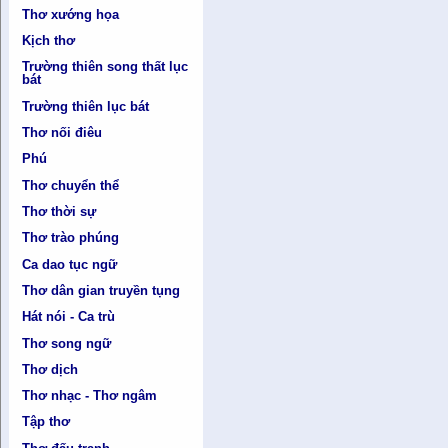
Thơ xướng họa
Kịch thơ
Trường thiên song thất lục
bát
Trường thiên lục bát
Thơ nối điêu
Phú
Thơ chuyển thể
Thơ thời sự
Thơ trào phúng
Ca dao tục ngữ
Thơ dân gian truyền tụng
Hát nói - Ca trù
Thơ song ngữ
Thơ dịch
Thơ nhạc - Thơ ngâm
Tập thơ