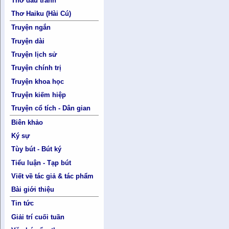
Thơ đấu tranh
Thơ Haiku (Hài Cú)
Truyện ngắn
Truyện dài
Truyện lịch sử
Truyện chính trị
Truyện khoa học
Truyện kiếm hiệp
Truyện cổ tích - Dân gian
Biên khảo
Ký sự
Tùy bút - Bút ký
Tiểu luận - Tạp bút
Viết về tác giả & tác phẩm
Bài giới thiệu
Tin tức
Giải trí cuối tuần