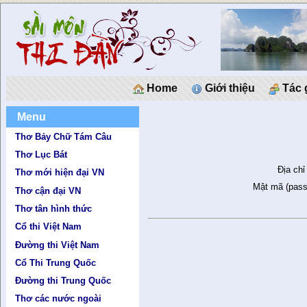
Home
Giới thiệu
Tác 
Menu
Thơ Bảy Chữ Tám Câu
Thơ Lục Bát
Địa chỉ
Thơ mới hiện đại VN
Mật mã (pass
Thơ cận đại VN
Thơ tân hình thức
Cổ thi Việt Nam
Đường thi Việt Nam
Cổ Thi Trung Quốc
Đường thi Trung Quốc
Thơ các nước ngoài