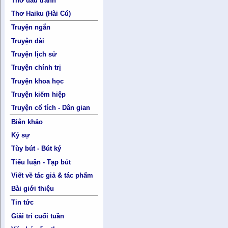
Thơ đấu tranh
Thơ Haiku (Hài Cú)
Truyện ngắn
Truyện dài
Truyện lịch sử
Truyện chính trị
Truyện khoa học
Truyện kiếm hiệp
Truyện cổ tích - Dân gian
Biên khảo
Ký sự
Tùy bút - Bút ký
Tiểu luận - Tạp bút
Viết về tác giả & tác phẩm
Bài giới thiệu
Tin tức
Giải trí cuối tuần