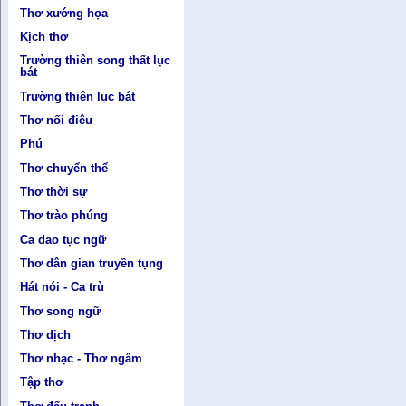
Thơ xướng họa
Kịch thơ
Trường thiên song thất lục
bát
Trường thiên lục bát
Thơ nối điêu
Phú
Thơ chuyển thể
Thơ thời sự
Thơ trào phúng
Ca dao tục ngữ
Thơ dân gian truyền tụng
Hát nói - Ca trù
Thơ song ngữ
Thơ dịch
Thơ nhạc - Thơ ngâm
Tập thơ