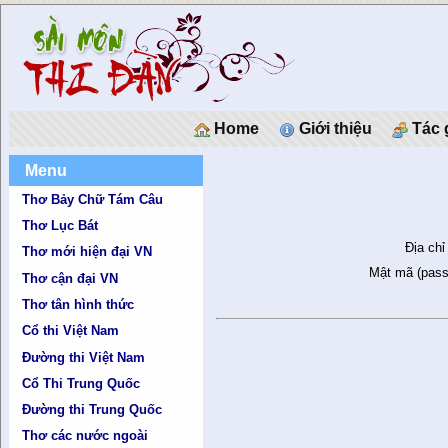
Home
Giới thiệu
Tác 
Menu
Thơ Bảy Chữ Tám Câu
Thơ Lục Bát
Địa chỉ
Thơ mới hiện đại VN
Mật mã (pass
Thơ cận đại VN
Thơ tân hình thức
Cổ thi Việt Nam
Đường thi Việt Nam
Cổ Thi Trung Quốc
Đường thi Trung Quốc
Thơ các nước ngoài