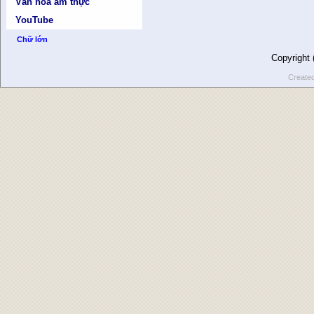
Văn hóa ẩm thực
YouTube
Chữ lớn
Copyright
Create