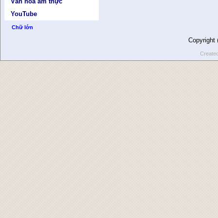
Văn hóa ẩm thực
YouTube
Chữ lớn
Copyright
Create