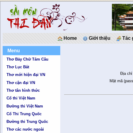
Home
Giới thiệu
Tác 
Menu
Thơ Bảy Chữ Tám Câu
Thơ Lục Bát
Địa chỉ
Thơ mới hiện đại VN
Mật mã (pass
Thơ cận đại VN
Thơ tân hình thức
Cổ thi Việt Nam
Đường thi Việt Nam
Cổ Thi Trung Quốc
Đường thi Trung Quốc
Thơ các nước ngoài