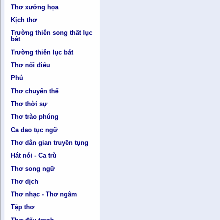
Thơ xướng họa
Kịch thơ
Trường thiên song thất lục
bát
Trường thiên lục bát
Thơ nối điêu
Phú
Thơ chuyển thể
Thơ thời sự
Thơ trào phúng
Ca dao tục ngữ
Thơ dân gian truyền tụng
Hát nói - Ca trù
Thơ song ngữ
Thơ dịch
Thơ nhạc - Thơ ngâm
Tập thơ