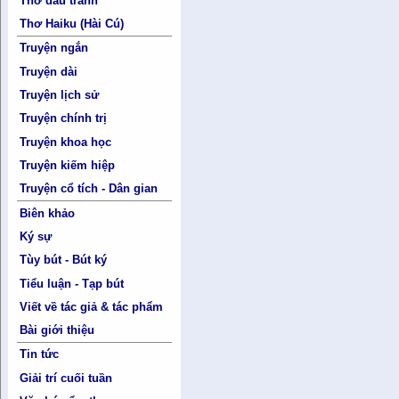
Thơ đấu tranh
Thơ Haiku (Hài Cú)
Truyện ngắn
Truyện dài
Truyện lịch sử
Truyện chính trị
Truyện khoa học
Truyện kiếm hiệp
Truyện cổ tích - Dân gian
Biên khảo
Ký sự
Tùy bút - Bút ký
Tiểu luận - Tạp bút
Viết về tác giả & tác phẩm
Bài giới thiệu
Tin tức
Giải trí cuối tuần