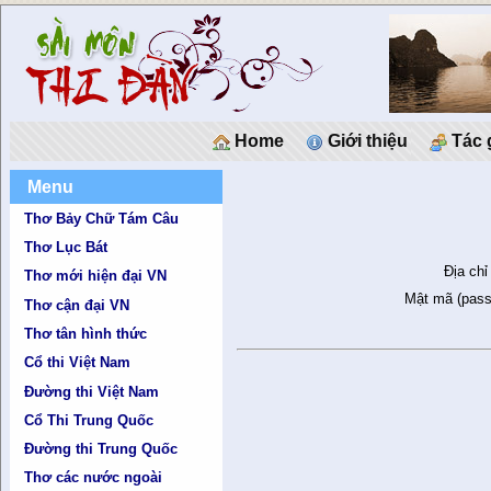
Home
Giới thiệu
Tác 
Menu
Thơ Bảy Chữ Tám Câu
Thơ Lục Bát
Địa chỉ
Thơ mới hiện đại VN
Mật mã (pass
Thơ cận đại VN
Thơ tân hình thức
Cổ thi Việt Nam
Đường thi Việt Nam
Cổ Thi Trung Quốc
Đường thi Trung Quốc
Thơ các nước ngoài