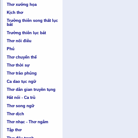
Thơ xướng họa
Kịch thơ
Trường thiên song thất lục
bát
Trường thiên lục bát
Thơ nối điêu
Phú
Thơ chuyển thể
Thơ thời sự
Thơ trào phúng
Ca dao tục ngữ
Thơ dân gian truyền tụng
Hát nói - Ca trù
Thơ song ngữ
Thơ dịch
Thơ nhạc - Thơ ngâm
Tập thơ