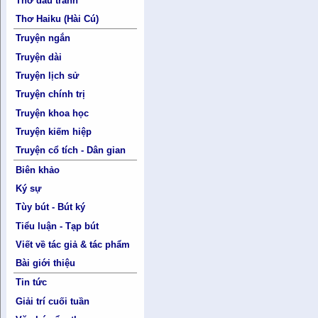
Thơ đấu tranh
Thơ Haiku (Hài Cú)
Truyện ngắn
Truyện dài
Truyện lịch sử
Truyện chính trị
Truyện khoa học
Truyện kiếm hiệp
Truyện cổ tích - Dân gian
Biên khảo
Ký sự
Tùy bút - Bút ký
Tiểu luận - Tạp bút
Viết về tác giả & tác phẩm
Bài giới thiệu
Tin tức
Giải trí cuối tuần