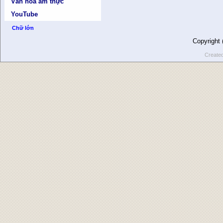
Văn hóa ẩm thực
YouTube
Chữ lớn
Copyright
Create