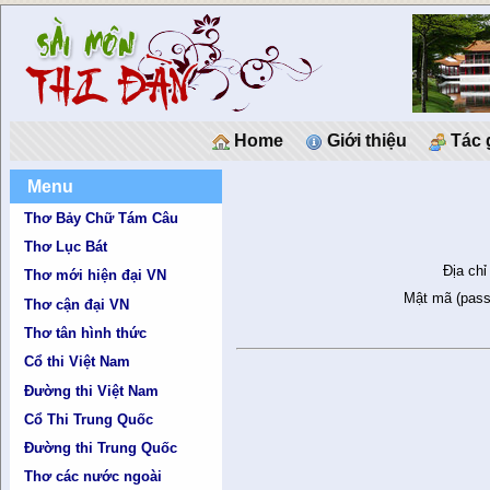
Home
Giới thiệu
Tác 
Menu
Thơ Bảy Chữ Tám Câu
Thơ Lục Bát
Địa chỉ
Thơ mới hiện đại VN
Mật mã (pass
Thơ cận đại VN
Thơ tân hình thức
Cổ thi Việt Nam
Đường thi Việt Nam
Cổ Thi Trung Quốc
Đường thi Trung Quốc
Thơ các nước ngoài