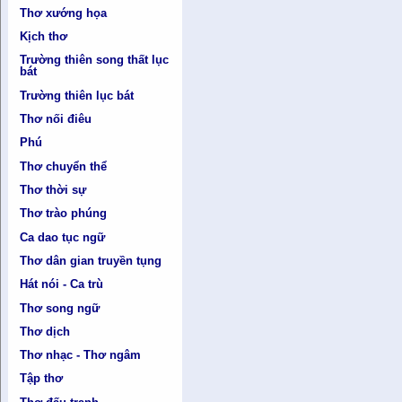
Thơ xướng họa
Kịch thơ
Trường thiên song thất lục
bát
Trường thiên lục bát
Thơ nối điêu
Phú
Thơ chuyển thể
Thơ thời sự
Thơ trào phúng
Ca dao tục ngữ
Thơ dân gian truyền tụng
Hát nói - Ca trù
Thơ song ngữ
Thơ dịch
Thơ nhạc - Thơ ngâm
Tập thơ