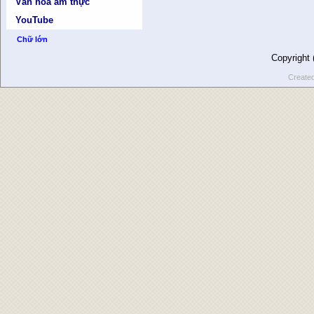
Văn hóa ẩm thực
YouTube
Chữ lớn
Copyright
Create