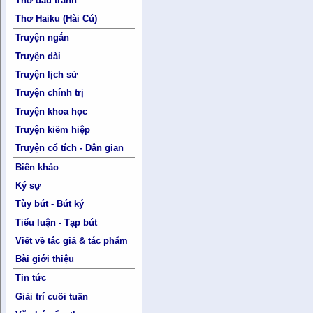
Thơ đấu tranh
Thơ Haiku (Hài Cú)
Truyện ngắn
Truyện dài
Truyện lịch sử
Truyện chính trị
Truyện khoa học
Truyện kiếm hiệp
Truyện cổ tích - Dân gian
Biên khảo
Ký sự
Tùy bút - Bút ký
Tiểu luận - Tạp bút
Viết về tác giả & tác phẩm
Bài giới thiệu
Tin tức
Giải trí cuối tuần