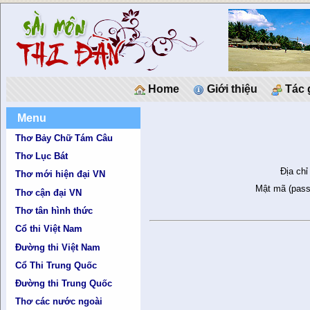
Home
Giới thiệu
Tác 
Menu
Thơ Bảy Chữ Tám Câu
Thơ Lục Bát
Địa chỉ
Thơ mới hiện đại VN
Mật mã (pass
Thơ cận đại VN
Thơ tân hình thức
Cổ thi Việt Nam
Đường thi Việt Nam
Cổ Thi Trung Quốc
Đường thi Trung Quốc
Thơ các nước ngoài