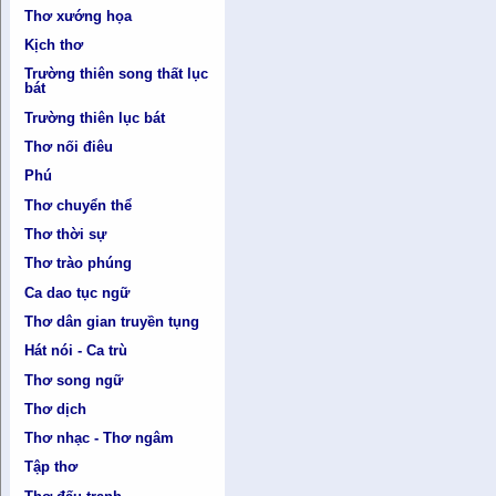
Thơ xướng họa
Kịch thơ
Trường thiên song thất lục
bát
Trường thiên lục bát
Thơ nối điêu
Phú
Thơ chuyển thể
Thơ thời sự
Thơ trào phúng
Ca dao tục ngữ
Thơ dân gian truyền tụng
Hát nói - Ca trù
Thơ song ngữ
Thơ dịch
Thơ nhạc - Thơ ngâm
Tập thơ