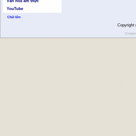
Văn hóa ẩm thực
YouTube
Chữ lớn
Copyright
Create