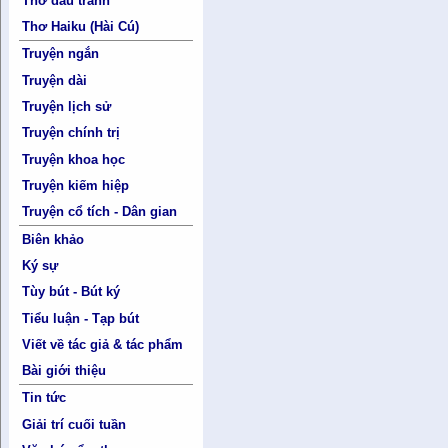
Thơ đấu tranh
Thơ Haiku (Hài Cú)
Truyện ngắn
Truyện dài
Truyện lịch sử
Truyện chính trị
Truyện khoa học
Truyện kiếm hiệp
Truyện cổ tích - Dân gian
Biên khảo
Ký sự
Tùy bút - Bút ký
Tiểu luận - Tạp bút
Viết về tác giả & tác phẩm
Bài giới thiệu
Tin tức
Giải trí cuối tuần