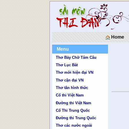
Home
Menu
Thơ Bảy Chữ Tám Câu
Thơ Lục Bát
Thơ mới hiện đại VN
Thơ cận đại VN
Thơ tân hình thức
Cổ thi Việt Nam
Đường thi Việt Nam
Cổ Thi Trung Quốc
Đường thi Trung Quốc
Thơ các nước ngoài