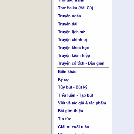
Thơ đấu tranh
Thơ Haiku (Hài Cú)
Truyện ngắn
Truyện dài
Truyện lịch sử
Truyện chính trị
Truyện khoa học
Truyện kiếm hiệp
Truyện cổ tích - Dân gian
Biên khảo
Ký sự
Tùy bút - Bút ký
Tiểu luận - Tạp bút
Viết về tác giả & tác phẩm
Bài giới thiệu
Tin tức
Giải trí cuối tuần