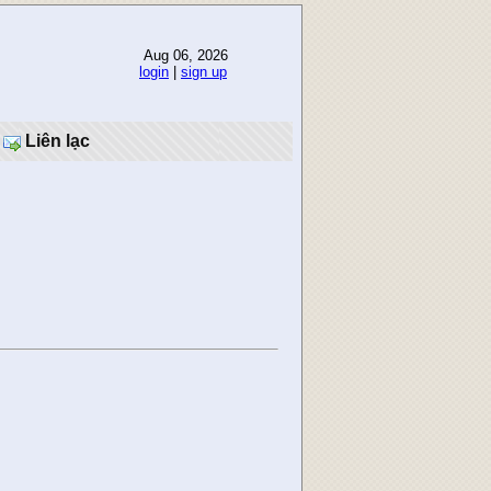
Aug 06, 2026
login
|
sign up
Liên lạc