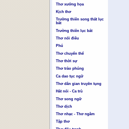
Thơ xướng họa
Kịch thơ
Trường thiên song thất lục
bát
Trường thiên lục bát
Thơ nối điêu
Phú
Thơ chuyển thể
Thơ thời sự
Thơ trào phúng
Ca dao tục ngữ
Thơ dân gian truyền tụng
Hát nói - Ca trù
Thơ song ngữ
Thơ dịch
Thơ nhạc - Thơ ngâm
Tập thơ