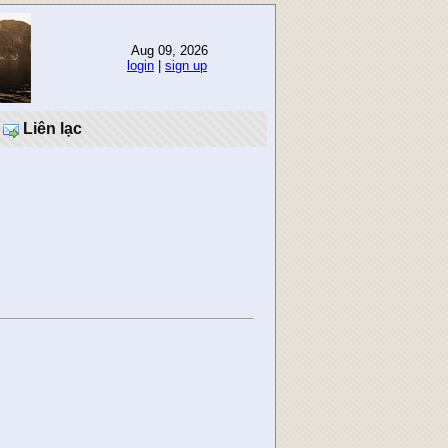
Aug 09, 2026
login
|
sign up
Liên lạc