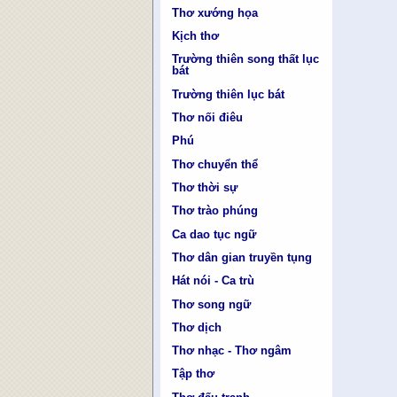
Thơ xướng họa
Kịch thơ
Trường thiên song thất lục
bát
Trường thiên lục bát
Thơ nối điêu
Phú
Thơ chuyển thể
Thơ thời sự
Thơ trào phúng
Ca dao tục ngữ
Thơ dân gian truyền tụng
Hát nói - Ca trù
Thơ song ngữ
Thơ dịch
Thơ nhạc - Thơ ngâm
Tập thơ