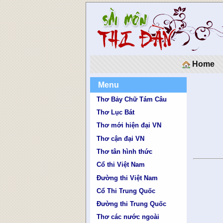
Home
Menu
Thơ Bảy Chữ Tám Câu
Thơ Lục Bát
Thơ mới hiện đại VN
Thơ cận đại VN
Thơ tân hình thức
Cổ thi Việt Nam
Đường thi Việt Nam
Cổ Thi Trung Quốc
Đường thi Trung Quốc
Thơ các nước ngoài