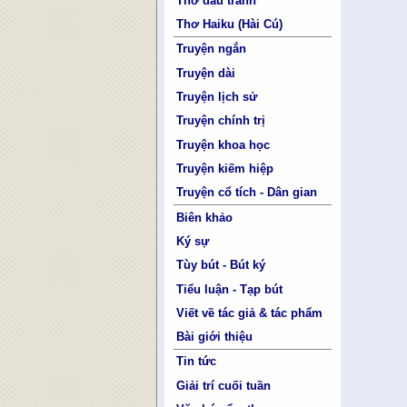
Thơ đấu tranh
Thơ Haiku (Hài Cú)
Truyện ngắn
Truyện dài
Truyện lịch sử
Truyện chính trị
Truyện khoa học
Truyện kiếm hiệp
Truyện cổ tích - Dân gian
Biên khảo
Ký sự
Tùy bút - Bút ký
Tiểu luận - Tạp bút
Viết về tác giả & tác phẩm
Bài giới thiệu
Tin tức
Giải trí cuối tuần