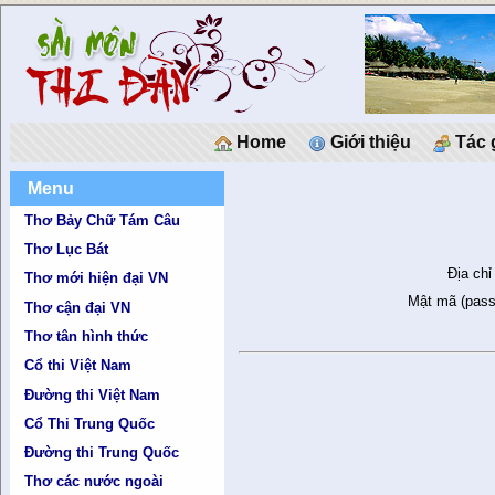
Home
Giới thiệu
Tác 
Menu
Thơ Bảy Chữ Tám Câu
Thơ Lục Bát
Địa chỉ
Thơ mới hiện đại VN
Mật mã (pass
Thơ cận đại VN
Thơ tân hình thức
Cổ thi Việt Nam
Đường thi Việt Nam
Cổ Thi Trung Quốc
Đường thi Trung Quốc
Thơ các nước ngoài