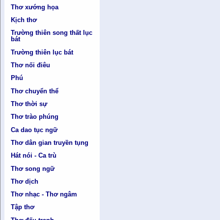
Thơ xướng họa
Kịch thơ
Trường thiên song thất lục
bát
Trường thiên lục bát
Thơ nối điêu
Phú
Thơ chuyển thể
Thơ thời sự
Thơ trào phúng
Ca dao tục ngữ
Thơ dân gian truyền tụng
Hát nói - Ca trù
Thơ song ngữ
Thơ dịch
Thơ nhạc - Thơ ngâm
Tập thơ