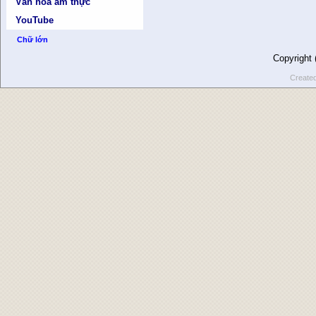
Văn hóa ẩm thực
YouTube
Chữ lớn
Copyright
Create