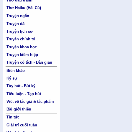
Thơ đấu tranh
Thơ Haiku (Hài Cú)
Truyện ngắn
Truyện dài
Truyện lịch sử
Truyện chính trị
Truyện khoa học
Truyện kiếm hiệp
Truyện cổ tích - Dân gian
Biên khảo
Ký sự
Tùy bút - Bút ký
Tiểu luận - Tạp bút
Viết về tác giả & tác phẩm
Bài giới thiệu
Tin tức
Giải trí cuối tuần