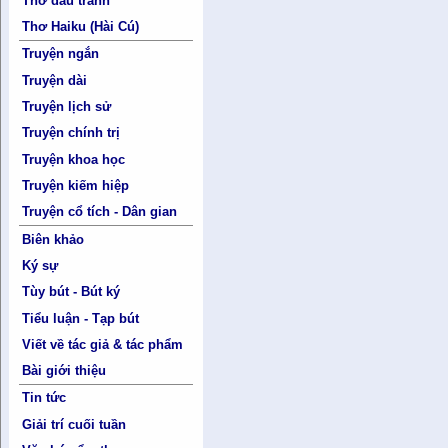
Thơ đấu tranh
Thơ Haiku (Hài Cú)
Truyện ngắn
Truyện dài
Truyện lịch sử
Truyện chính trị
Truyện khoa học
Truyện kiếm hiệp
Truyện cổ tích - Dân gian
Biên khảo
Ký sự
Tùy bút - Bút ký
Tiểu luận - Tạp bút
Viết về tác giả & tác phẩm
Bài giới thiệu
Tin tức
Giải trí cuối tuần