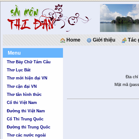
Home
Giới thiệu
Tác 
Menu
Thơ Bảy Chữ Tám Câu
Thơ Lục Bát
Địa chỉ
Thơ mới hiện đại VN
Mật mã (pass
Thơ cận đại VN
Thơ tân hình thức
Cổ thi Việt Nam
Đường thi Việt Nam
Cổ Thi Trung Quốc
Đường thi Trung Quốc
Thơ các nước ngoài