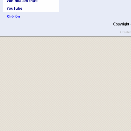
Văn hóa ẩm thực
YouTube
Chữ lớn
Copyright
Create