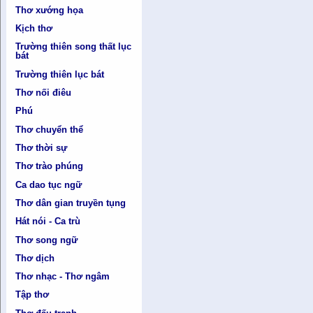
Thơ xướng họa
Kịch thơ
Trường thiên song thất lục
bát
Trường thiên lục bát
Thơ nối điêu
Phú
Thơ chuyển thể
Thơ thời sự
Thơ trào phúng
Ca dao tục ngữ
Thơ dân gian truyền tụng
Hát nói - Ca trù
Thơ song ngữ
Thơ dịch
Thơ nhạc - Thơ ngâm
Tập thơ