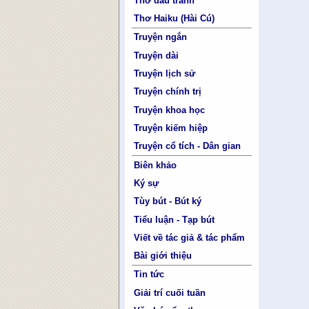
Thơ đấu tranh
Thơ Haiku (Hài Cú)
Truyện ngắn
Truyện dài
Truyện lịch sử
Truyện chính trị
Truyện khoa học
Truyện kiếm hiệp
Truyện cổ tích - Dân gian
Biên khảo
Ký sự
Tùy bút - Bút ký
Tiểu luận - Tạp bút
Viết về tác giả & tác phẩm
Bài giới thiệu
Tin tức
Giải trí cuối tuần