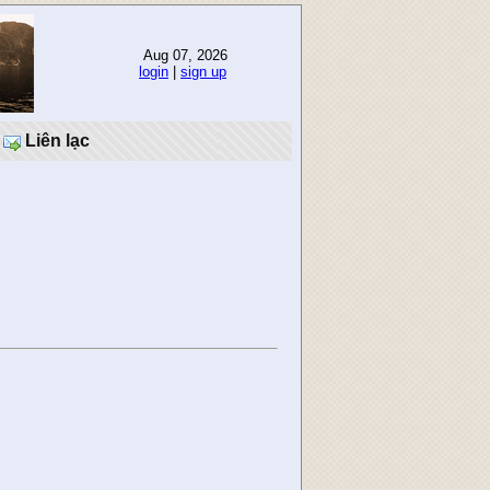
Aug 07, 2026
login
|
sign up
Liên lạc