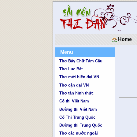
Home
Menu
Thơ Bảy Chữ Tám Câu
Thơ Lục Bát
Thơ mới hiện đại VN
Thơ cận đại VN
Thơ tân hình thức
Cổ thi Việt Nam
Đường thi Việt Nam
Cổ Thi Trung Quốc
Đường thi Trung Quốc
Thơ các nước ngoài