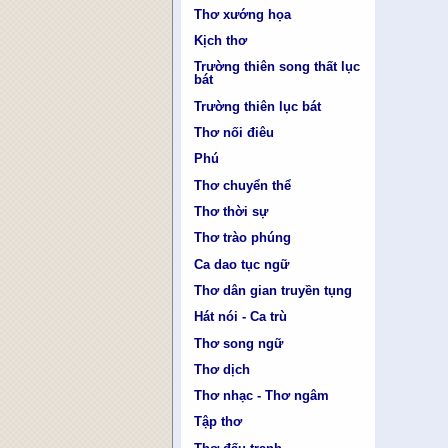
Thơ xướng họa
Kịch thơ
Trường thiên song thất lục
bát
Trường thiên lục bát
Thơ nối điêu
Phú
Thơ chuyển thể
Thơ thời sự
Thơ trào phúng
Ca dao tục ngữ
Thơ dân gian truyền tụng
Hát nói - Ca trù
Thơ song ngữ
Thơ dịch
Thơ nhạc - Thơ ngâm
Tập thơ