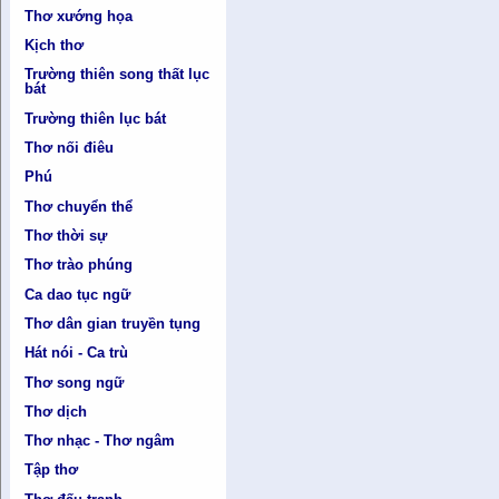
Thơ xướng họa
Kịch thơ
Trường thiên song thất lục
bát
Trường thiên lục bát
Thơ nối điêu
Phú
Thơ chuyển thể
Thơ thời sự
Thơ trào phúng
Ca dao tục ngữ
Thơ dân gian truyền tụng
Hát nói - Ca trù
Thơ song ngữ
Thơ dịch
Thơ nhạc - Thơ ngâm
Tập thơ