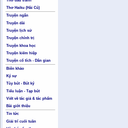
Thơ đấu tranh
Thơ Haiku (Hài Cú)
Truyện ngắn
Truyện dài
Truyện lịch sử
Truyện chính trị
Truyện khoa học
Truyện kiếm hiệp
Truyện cổ tích - Dân gian
Biên khảo
Ký sự
Tùy bút - Bút ký
Tiểu luận - Tạp bút
Viết về tác giả & tác phẩm
Bài giới thiệu
Tin tức
Giải trí cuối tuần