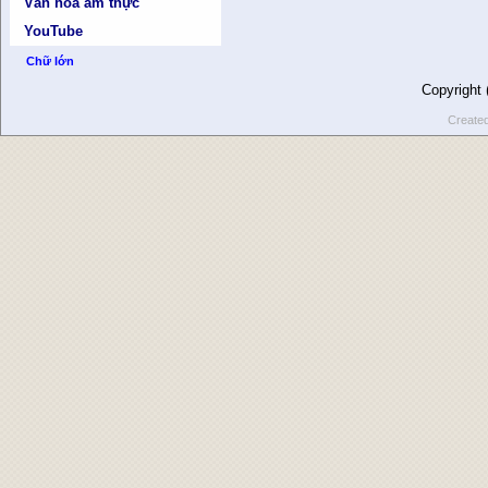
Văn hóa ẩm thực
YouTube
Chữ lớn
Copyright
Create