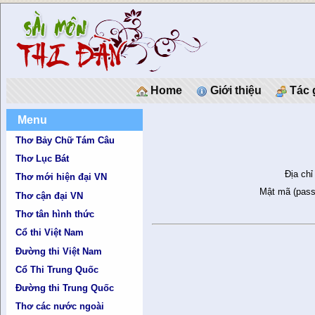
Home
Giới thiệu
Tác 
Menu
Thơ Bảy Chữ Tám Câu
Thơ Lục Bát
Địa chỉ
Thơ mới hiện đại VN
Mật mã (pass
Thơ cận đại VN
Thơ tân hình thức
Cổ thi Việt Nam
Đường thi Việt Nam
Cổ Thi Trung Quốc
Đường thi Trung Quốc
Thơ các nước ngoài