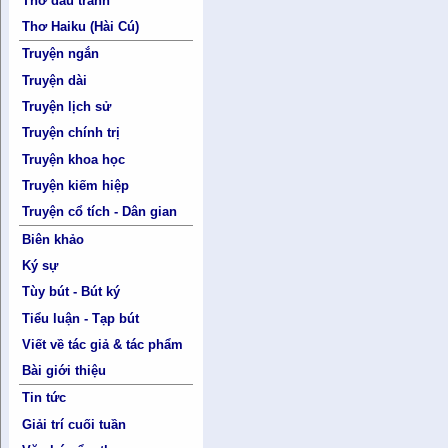
Thơ đấu tranh
Thơ Haiku (Hài Cú)
Truyện ngắn
Truyện dài
Truyện lịch sử
Truyện chính trị
Truyện khoa học
Truyện kiếm hiệp
Truyện cổ tích - Dân gian
Biên khảo
Ký sự
Tùy bút - Bút ký
Tiểu luận - Tạp bút
Viết về tác giả & tác phẩm
Bài giới thiệu
Tin tức
Giải trí cuối tuần