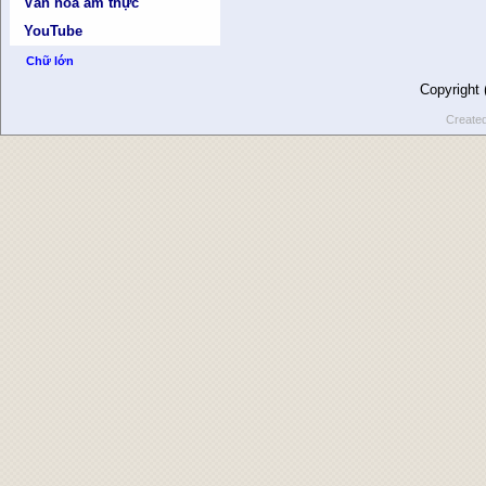
Văn hóa ẩm thực
YouTube
Chữ lớn
Copyright
Create