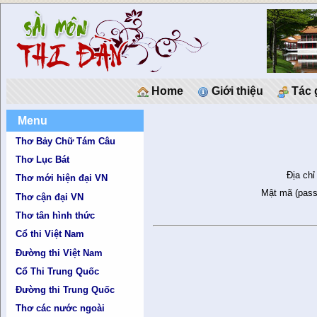
Home
Giới thiệu
Tác 
Menu
Thơ Bảy Chữ Tám Câu
Thơ Lục Bát
Địa chỉ
Thơ mới hiện đại VN
Mật mã (pass
Thơ cận đại VN
Thơ tân hình thức
Cổ thi Việt Nam
Đường thi Việt Nam
Cổ Thi Trung Quốc
Đường thi Trung Quốc
Thơ các nước ngoài