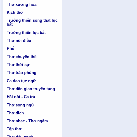
Thơ xướng họa
Kịch thơ
Trường thiên song thất lục
bát
Trường thiên lục bát
Thơ nối điêu
Phú
Thơ chuyển thể
Thơ thời sự
Thơ trào phúng
Ca dao tục ngữ
Thơ dân gian truyền tụng
Hát nói - Ca trù
Thơ song ngữ
Thơ dịch
Thơ nhạc - Thơ ngâm
Tập thơ