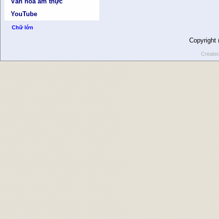
Văn hóa ẩm thực
YouTube
Chữ lớn
Copyright
Create