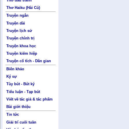
Thơ đấu tranh
Thơ Haiku (Hài Cú)
Truyện ngắn
Truyện dài
Truyện lịch sử
Truyện chính trị
Truyện khoa học
Truyện kiếm hiệp
Truyện cổ tích - Dân gian
Biên khảo
Ký sự
Tùy bút - Bút ký
Tiểu luận - Tạp bút
Viết về tác giả & tác phẩm
Bài giới thiệu
Tin tức
Giải trí cuối tuần