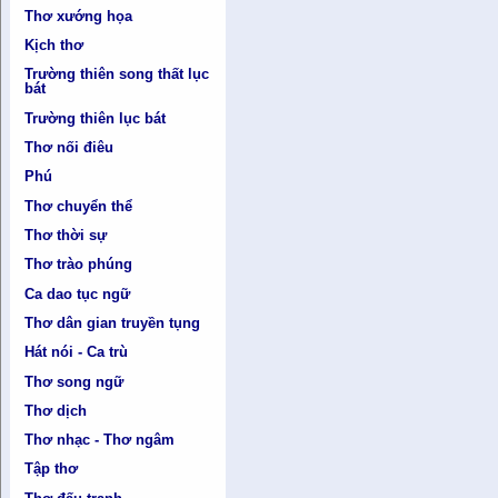
Thơ xướng họa
Kịch thơ
Trường thiên song thất lục
bát
Trường thiên lục bát
Thơ nối điêu
Phú
Thơ chuyển thể
Thơ thời sự
Thơ trào phúng
Ca dao tục ngữ
Thơ dân gian truyền tụng
Hát nói - Ca trù
Thơ song ngữ
Thơ dịch
Thơ nhạc - Thơ ngâm
Tập thơ