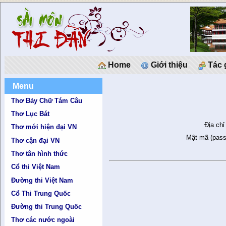
Home
Giới thiệu
Tác 
Menu
Thơ Bảy Chữ Tám Câu
Thơ Lục Bát
Địa chỉ
Thơ mới hiện đại VN
Mật mã (pass
Thơ cận đại VN
Thơ tân hình thức
Cổ thi Việt Nam
Đường thi Việt Nam
Cổ Thi Trung Quốc
Đường thi Trung Quốc
Thơ các nước ngoài