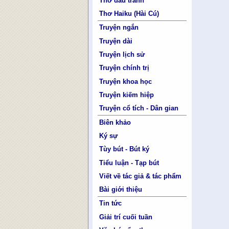
Thơ đấu tranh
Thơ Haiku (Hài Cú)
Truyện ngắn
Truyện dài
Truyện lịch sử
Truyện chính trị
Truyện khoa học
Truyện kiếm hiệp
Truyện cổ tích - Dân gian
Biên khảo
Ký sự
Tùy bút - Bút ký
Tiểu luận - Tạp bút
Viết về tác giả & tác phẩm
Bài giới thiệu
Tin tức
Giải trí cuối tuần