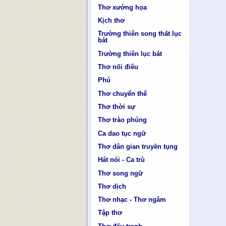
Thơ xướng họa
Kịch thơ
Trường thiên song thất lục
bát
Trường thiên lục bát
Thơ nối điêu
Phú
Thơ chuyển thể
Thơ thời sự
Thơ trào phúng
Ca dao tục ngữ
Thơ dân gian truyền tụng
Hát nói - Ca trù
Thơ song ngữ
Thơ dịch
Thơ nhạc - Thơ ngâm
Tập thơ