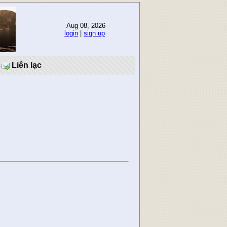
Aug 08, 2026
login
|
sign up
Liên lạc