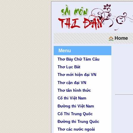
Home
Menu
Thơ Bảy Chữ Tám Câu
Thơ Lục Bát
Thơ mới hiện đại VN
Thơ cận đại VN
Thơ tân hình thức
Cổ thi Việt Nam
Đường thi Việt Nam
Cổ Thi Trung Quốc
Đường thi Trung Quốc
Thơ các nước ngoài