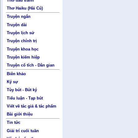
Thơ đấu tranh
Thơ Haiku (Hài Cú)
Truyện ngắn
Truyện dài
Truyện lịch sử
Truyện chính trị
Truyện khoa học
Truyện kiếm hiệp
Truyện cổ tích - Dân gian
Biên khảo
Ký sự
Tùy bút - Bút ký
Tiểu luận - Tạp bút
Viết về tác giả & tác phẩm
Bài giới thiệu
Tin tức
Giải trí cuối tuần