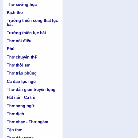
Thơ xướng họa
Kịch thơ
Trường thiên song thất lục
bát
Trường thiên lục bát
Thơ nối điêu
Phú
Thơ chuyển thể
Thơ thời sự
Thơ trào phúng
Ca dao tục ngữ
Thơ dân gian truyền tụng
Hát nói - Ca trù
Thơ song ngữ
Thơ dịch
Thơ nhạc - Thơ ngâm
Tập thơ