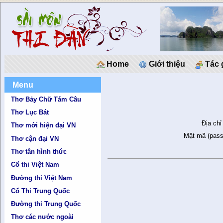
Home
Giới thiệu
Tác 
Menu
Thơ Bảy Chữ Tám Câu
Thơ Lục Bát
Địa chỉ
Thơ mới hiện đại VN
Mật mã (pass
Thơ cận đại VN
Thơ tân hình thức
Cổ thi Việt Nam
Đường thi Việt Nam
Cổ Thi Trung Quốc
Đường thi Trung Quốc
Thơ các nước ngoài