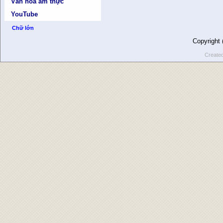
Văn hóa ẩm thực
YouTube
Chữ lớn
Copyright
Create