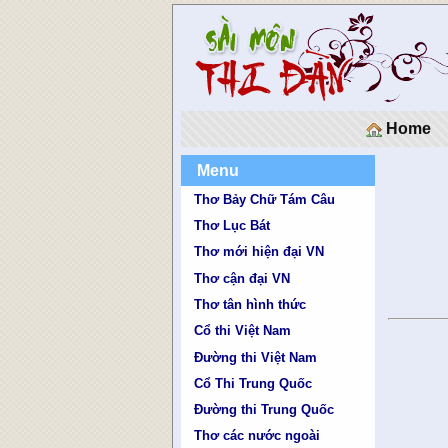
Home
Menu
Thơ Bảy Chữ Tám Câu
Thơ Lục Bát
Thơ mới hiện đại VN
Thơ cận đại VN
Thơ tân hình thức
Cổ thi Việt Nam
Đường thi Việt Nam
Cổ Thi Trung Quốc
Đường thi Trung Quốc
Thơ các nước ngoài