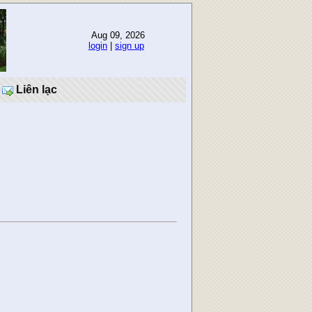
Aug 09, 2026
login
|
sign up
Liên lạc