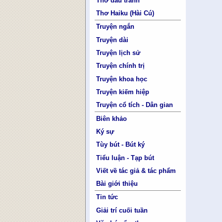
Thơ đấu tranh
Thơ Haiku (Hài Cú)
Truyện ngắn
Truyện dài
Truyện lịch sử
Truyện chính trị
Truyện khoa học
Truyện kiếm hiệp
Truyện cổ tích - Dân gian
Biên khảo
Ký sự
Tùy bút - Bút ký
Tiểu luận - Tạp bút
Viết về tác giả & tác phẩm
Bài giới thiệu
Tin tức
Giải trí cuối tuần