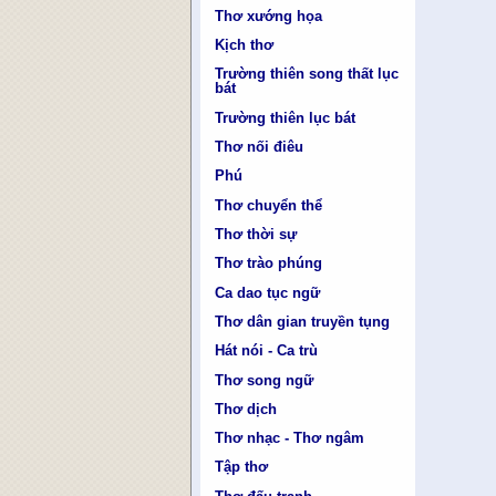
Thơ xướng họa
Kịch thơ
Trường thiên song thất lục
bát
Trường thiên lục bát
Thơ nối điêu
Phú
Thơ chuyển thể
Thơ thời sự
Thơ trào phúng
Ca dao tục ngữ
Thơ dân gian truyền tụng
Hát nói - Ca trù
Thơ song ngữ
Thơ dịch
Thơ nhạc - Thơ ngâm
Tập thơ