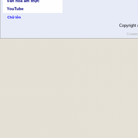
Văn hóa ẩm thực
YouTube
Chữ lớn
Copyright
Create