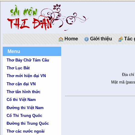
Home
Giới thiệu
Tác 
Menu
Thơ Bảy Chữ Tám Câu
Thơ Lục Bát
Địa chỉ
Thơ mới hiện đại VN
Mật mã (pass
Thơ cận đại VN
Thơ tân hình thức
Cổ thi Việt Nam
Đường thi Việt Nam
Cổ Thi Trung Quốc
Đường thi Trung Quốc
Thơ các nước ngoài