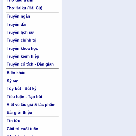
Thơ đấu tranh
Thơ Haiku (Hài Cú)
Truyện ngắn
Truyện dài
Truyện lịch sử
Truyện chính trị
Truyện khoa học
Truyện kiếm hiệp
Truyện cổ tích - Dân gian
Biên khảo
Ký sự
Tùy bút - Bút ký
Tiểu luận - Tạp bút
Viết về tác giả & tác phẩm
Bài giới thiệu
Tin tức
Giải trí cuối tuần