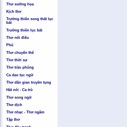
Thơ xướng họa
Kịch thơ
Trường thiên song thất lục
bát
Trường thiên lục bát
Thơ nối điêu
Phú
Thơ chuyển thể
Thơ thời sự
Thơ trào phúng
Ca dao tục ngữ
Thơ dân gian truyền tụng
Hát nói - Ca trù
Thơ song ngữ
Thơ dịch
Thơ nhạc - Thơ ngâm
Tập thơ