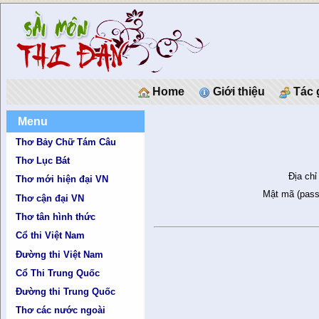
Home
Giới thiệu
Tác 
Menu
Thơ Bảy Chữ Tám Câu
Thơ Lục Bát
Địa chỉ
Thơ mới hiện đại VN
Mật mã (pass
Thơ cận đại VN
Thơ tân hình thức
Cổ thi Việt Nam
Đường thi Việt Nam
Cổ Thi Trung Quốc
Đường thi Trung Quốc
Thơ các nước ngoài