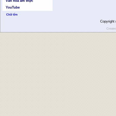
Văn hóa ẩm thực
YouTube
Chữ lớn
Copyright
Create