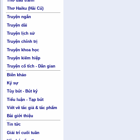
Thơ đấu tranh
Thơ Haiku (Hài Cú)
Truyện ngắn
Truyện dài
Truyện lịch sử
Truyện chính trị
Truyện khoa học
Truyện kiếm hiệp
Truyện cổ tích - Dân gian
Biên khảo
Ký sự
Tùy bút - Bút ký
Tiểu luận - Tạp bút
Viết về tác giả & tác phẩm
Bài giới thiệu
Tin tức
Giải trí cuối tuần