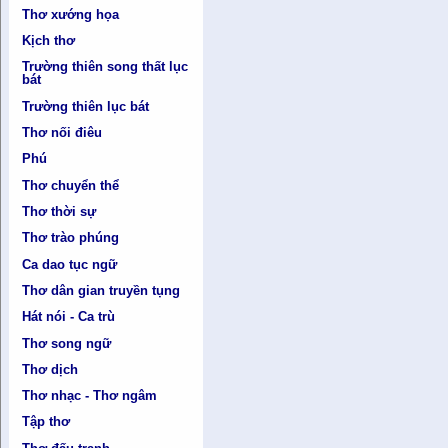
Thơ xướng họa
Kịch thơ
Trường thiên song thất lục
bát
Trường thiên lục bát
Thơ nối điêu
Phú
Thơ chuyển thể
Thơ thời sự
Thơ trào phúng
Ca dao tục ngữ
Thơ dân gian truyền tụng
Hát nói - Ca trù
Thơ song ngữ
Thơ dịch
Thơ nhạc - Thơ ngâm
Tập thơ