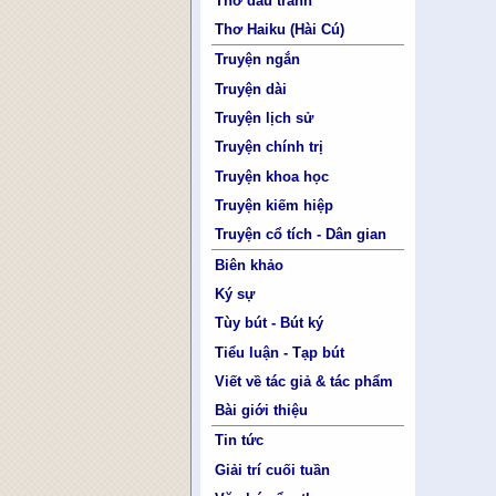
Thơ đấu tranh
Thơ Haiku (Hài Cú)
Truyện ngắn
Truyện dài
Truyện lịch sử
Truyện chính trị
Truyện khoa học
Truyện kiếm hiệp
Truyện cổ tích - Dân gian
Biên khảo
Ký sự
Tùy bút - Bút ký
Tiểu luận - Tạp bút
Viết về tác giả & tác phẩm
Bài giới thiệu
Tin tức
Giải trí cuối tuần