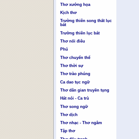
Thơ xướng họa
Kịch thơ
Trường thiên song thất lục
bát
Trường thiên lục bát
Thơ nối điêu
Phú
Thơ chuyển thể
Thơ thời sự
Thơ trào phúng
Ca dao tục ngữ
Thơ dân gian truyền tụng
Hát nói - Ca trù
Thơ song ngữ
Thơ dịch
Thơ nhạc - Thơ ngâm
Tập thơ