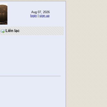
Aug 07, 2026
login
|
sign up
Liên lạc