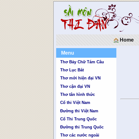
Home
Menu
Thơ Bảy Chữ Tám Câu
Thơ Lục Bát
Thơ mới hiện đại VN
Thơ cận đại VN
Thơ tân hình thức
Cổ thi Việt Nam
Đường thi Việt Nam
Cổ Thi Trung Quốc
Đường thi Trung Quốc
Thơ các nước ngoài