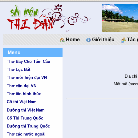
Home
Giới thiệu
Tác 
Menu
Thơ Bảy Chữ Tám Câu
Thơ Lục Bát
Địa chỉ
Thơ mới hiện đại VN
Mật mã (pass
Thơ cận đại VN
Thơ tân hình thức
Cổ thi Việt Nam
Đường thi Việt Nam
Cổ Thi Trung Quốc
Đường thi Trung Quốc
Thơ các nước ngoài