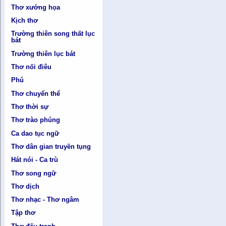
Thơ xướng họa
Kịch thơ
Trường thiên song thất lục
bát
Trường thiên lục bát
Thơ nối điêu
Phú
Thơ chuyển thể
Thơ thời sự
Thơ trào phúng
Ca dao tục ngữ
Thơ dân gian truyền tụng
Hát nói - Ca trù
Thơ song ngữ
Thơ dịch
Thơ nhạc - Thơ ngâm
Tập thơ