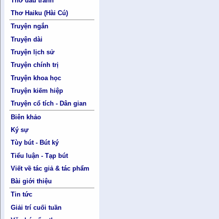
Thơ đấu tranh
Thơ Haiku (Hài Cú)
Truyện ngắn
Truyện dài
Truyện lịch sử
Truyện chính trị
Truyện khoa học
Truyện kiếm hiệp
Truyện cổ tích - Dân gian
Biên khảo
Ký sự
Tùy bút - Bút ký
Tiểu luận - Tạp bút
Viết về tác giả & tác phẩm
Bài giới thiệu
Tin tức
Giải trí cuối tuần