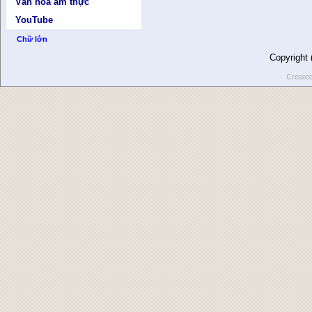
Văn hóa ẩm thực
YouTube
Chữ lớn
Copyright
Create