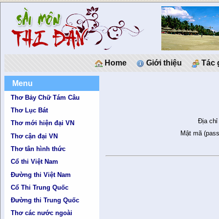
Home
Giới thiệu
Tác 
Menu
Thơ Bảy Chữ Tám Câu
Thơ Lục Bát
Địa chỉ
Thơ mới hiện đại VN
Mật mã (pass
Thơ cận đại VN
Thơ tân hình thức
Cổ thi Việt Nam
Đường thi Việt Nam
Cổ Thi Trung Quốc
Đường thi Trung Quốc
Thơ các nước ngoài