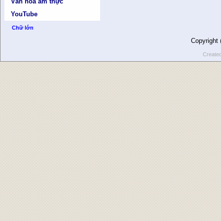
Văn hóa ẩm thực
YouTube
Chữ lớn
Copyright
Create