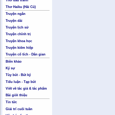
Thơ đấu tranh
Thơ Haiku (Hài Cú)
Truyện ngắn
Truyện dài
Truyện lịch sử
Truyện chính trị
Truyện khoa học
Truyện kiếm hiệp
Truyện cổ tích - Dân gian
Biên khảo
Ký sự
Tùy bút - Bút ký
Tiểu luận - Tạp bút
Viết về tác giả & tác phẩm
Bài giới thiệu
Tin tức
Giải trí cuối tuần