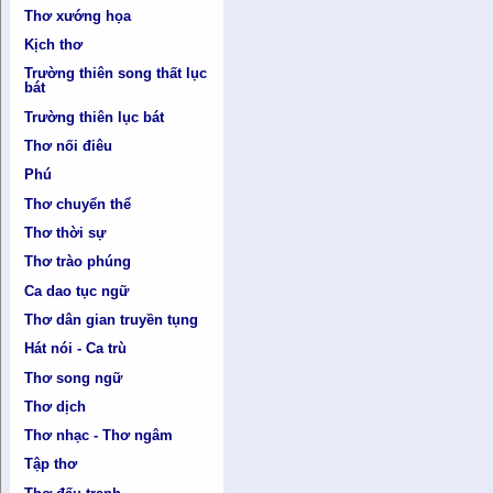
Thơ xướng họa
Kịch thơ
Trường thiên song thất lục
bát
Trường thiên lục bát
Thơ nối điêu
Phú
Thơ chuyển thể
Thơ thời sự
Thơ trào phúng
Ca dao tục ngữ
Thơ dân gian truyền tụng
Hát nói - Ca trù
Thơ song ngữ
Thơ dịch
Thơ nhạc - Thơ ngâm
Tập thơ