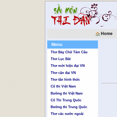
Home
Menu
Thơ Bảy Chữ Tám Câu
Thơ Lục Bát
Thơ mới hiện đại VN
Thơ cận đại VN
Thơ tân hình thức
Cổ thi Việt Nam
Đường thi Việt Nam
Cổ Thi Trung Quốc
Đường thi Trung Quốc
Thơ các nước ngoài