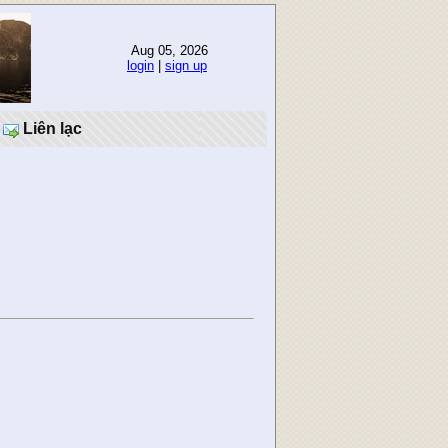
Aug 05, 2026
login
|
sign up
Liên lạc