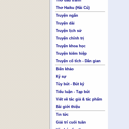
Thơ đấu tranh
Thơ Haiku (Hài Cú)
Truyện ngắn
Truyện dài
Truyện lịch sử
Truyện chính trị
Truyện khoa học
Truyện kiếm hiệp
Truyện cổ tích - Dân gian
Biên khảo
Ký sự
Tùy bút - Bút ký
Tiểu luận - Tạp bút
Viết về tác giả & tác phẩm
Bài giới thiệu
Tin tức
Giải trí cuối tuần