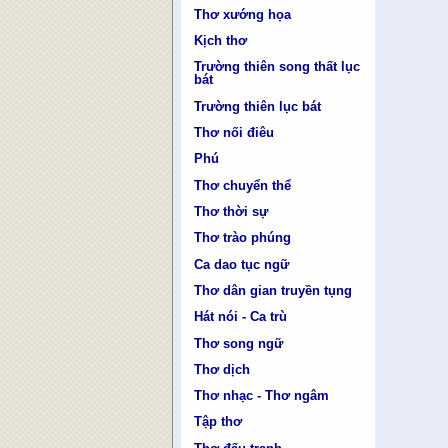
Thơ xướng họa
Kịch thơ
Trường thiên song thất lục
bát
Trường thiên lục bát
Thơ nối điêu
Phú
Thơ chuyển thể
Thơ thời sự
Thơ trào phúng
Ca dao tục ngữ
Thơ dân gian truyền tụng
Hát nói - Ca trù
Thơ song ngữ
Thơ dịch
Thơ nhạc - Thơ ngâm
Tập thơ