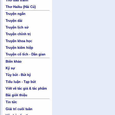
Thơ đấu tranh
Thơ Haiku (Hài Cú)
Truyện ngắn
Truyện dài
Truyện lịch sử
Truyện chính trị
Truyện khoa học
Truyện kiếm hiệp
Truyện cổ tích - Dân gian
Biên khảo
Ký sự
Tùy bút - Bút ký
Tiểu luận - Tạp bút
Viết về tác giả & tác phẩm
Bài giới thiệu
Tin tức
Giải trí cuối tuần