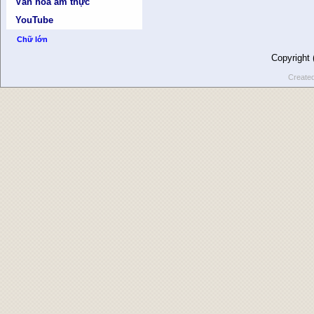
Văn hóa ẩm thực
YouTube
Chữ lớn
Copyright
Create