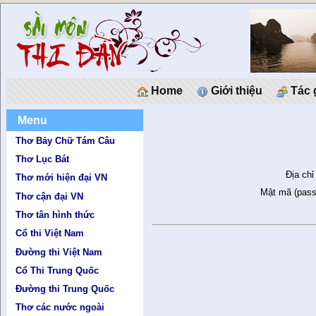
Home
Giới thiệu
Tác 
Menu
Thơ Bảy Chữ Tám Câu
Thơ Lục Bát
Địa chỉ
Thơ mới hiện đại VN
Mật mã (pass
Thơ cận đại VN
Thơ tân hình thức
Cổ thi Việt Nam
Đường thi Việt Nam
Cổ Thi Trung Quốc
Đường thi Trung Quốc
Thơ các nước ngoài