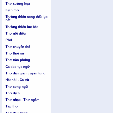
Thơ xướng họa
Kịch thơ
Trường thiên song thất lục
bát
Trường thiên lục bát
Thơ nối điêu
Phú
Thơ chuyển thể
Thơ thời sự
Thơ trào phúng
Ca dao tục ngữ
Thơ dân gian truyền tụng
Hát nói - Ca trù
Thơ song ngữ
Thơ dịch
Thơ nhạc - Thơ ngâm
Tập thơ