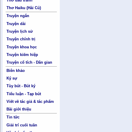
Thơ đấu tranh
Thơ Haiku (Hài Cú)
Truyện ngắn
Truyện dài
Truyện lịch sử
Truyện chính trị
Truyện khoa học
Truyện kiếm hiệp
Truyện cổ tích - Dân gian
Biên khảo
Ký sự
Tùy bút - Bút ký
Tiểu luận - Tạp bút
Viết về tác giả & tác phẩm
Bài giới thiệu
Tin tức
Giải trí cuối tuần