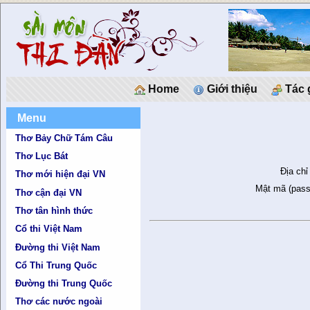
Home
Giới thiệu
Tác 
Menu
Thơ Bảy Chữ Tám Câu
Thơ Lục Bát
Địa chỉ
Thơ mới hiện đại VN
Mật mã (pass
Thơ cận đại VN
Thơ tân hình thức
Cổ thi Việt Nam
Đường thi Việt Nam
Cổ Thi Trung Quốc
Đường thi Trung Quốc
Thơ các nước ngoài