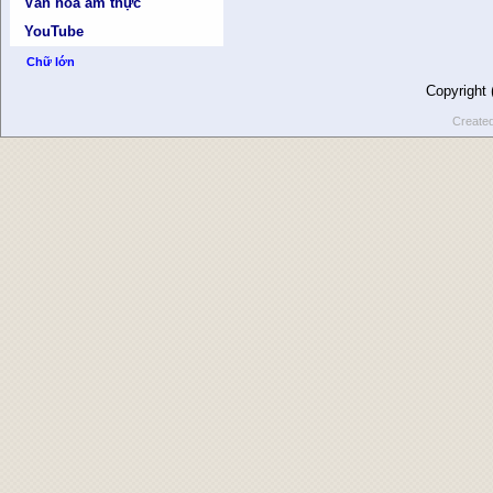
Văn hóa ẩm thực
YouTube
Chữ lớn
Copyright
Create