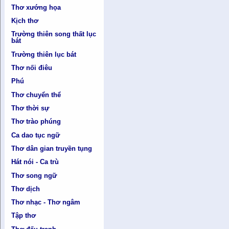
Thơ xướng họa
Kịch thơ
Trường thiên song thất lục
bát
Trường thiên lục bát
Thơ nối điêu
Phú
Thơ chuyển thể
Thơ thời sự
Thơ trào phúng
Ca dao tục ngữ
Thơ dân gian truyền tụng
Hát nói - Ca trù
Thơ song ngữ
Thơ dịch
Thơ nhạc - Thơ ngâm
Tập thơ