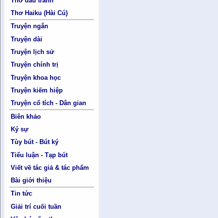
Thơ đấu tranh
Thơ Haiku (Hài Cú)
Truyện ngắn
Truyện dài
Truyện lịch sử
Truyện chính trị
Truyện khoa học
Truyện kiếm hiệp
Truyện cổ tích - Dân gian
Biên khảo
Ký sự
Tùy bút - Bút ký
Tiểu luận - Tạp bút
Viết về tác giả & tác phẩm
Bài giới thiệu
Tin tức
Giải trí cuối tuần