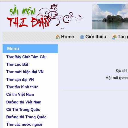
Home
Giới thiệu
Tác 
Menu
Thơ Bảy Chữ Tám Câu
Thơ Lục Bát
Địa chỉ
Thơ mới hiện đại VN
Mật mã (pass
Thơ cận đại VN
Thơ tân hình thức
Cổ thi Việt Nam
Đường thi Việt Nam
Cổ Thi Trung Quốc
Đường thi Trung Quốc
Thơ các nước ngoài