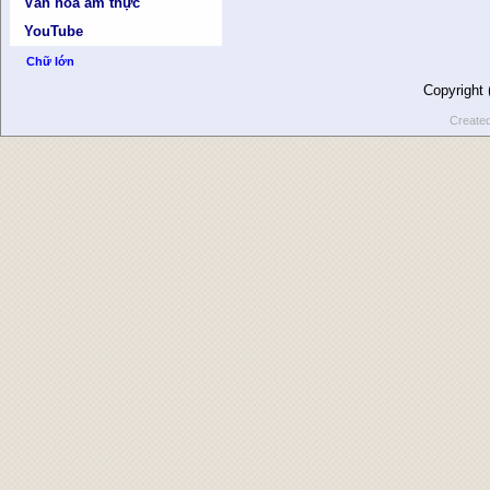
Văn hóa ẩm thực
YouTube
Chữ lớn
Copyright
Create