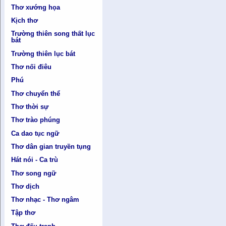
Thơ xướng họa
Kịch thơ
Trường thiên song thất lục
bát
Trường thiên lục bát
Thơ nối điêu
Phú
Thơ chuyển thể
Thơ thời sự
Thơ trào phúng
Ca dao tục ngữ
Thơ dân gian truyền tụng
Hát nói - Ca trù
Thơ song ngữ
Thơ dịch
Thơ nhạc - Thơ ngâm
Tập thơ