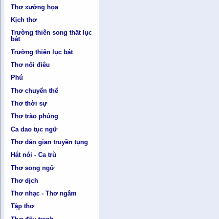
Thơ xướng họa
Kịch thơ
Trường thiên song thất lục
bát
Trường thiên lục bát
Thơ nối điêu
Phú
Thơ chuyển thể
Thơ thời sự
Thơ trào phúng
Ca dao tục ngữ
Thơ dân gian truyền tụng
Hát nói - Ca trù
Thơ song ngữ
Thơ dịch
Thơ nhạc - Thơ ngâm
Tập thơ