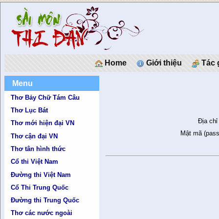
Home
Giới thiệu
Tác 
Menu
Thơ Bảy Chữ Tám Câu
Thơ Lục Bát
Địa chỉ
Thơ mới hiện đại VN
Mật mã (pass
Thơ cận đại VN
Thơ tân hình thức
Cổ thi Việt Nam
Đường thi Việt Nam
Cổ Thi Trung Quốc
Đường thi Trung Quốc
Thơ các nước ngoài