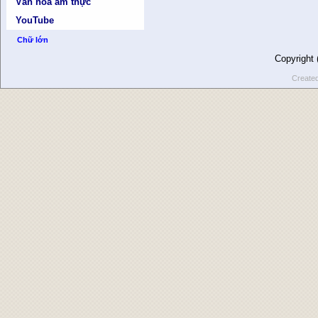
Văn hóa ẩm thực
YouTube
Chữ lớn
Copyright
Create