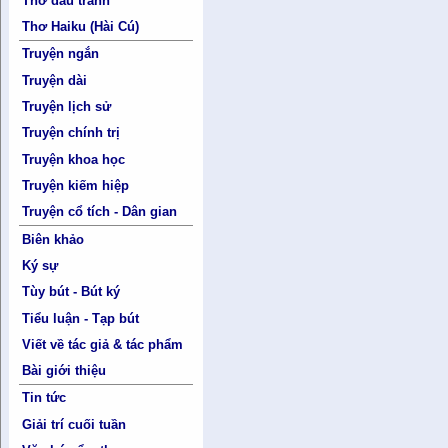
Thơ đấu tranh
Thơ Haiku (Hài Cú)
Truyện ngắn
Truyện dài
Truyện lịch sử
Truyện chính trị
Truyện khoa học
Truyện kiếm hiệp
Truyện cổ tích - Dân gian
Biên khảo
Ký sự
Tùy bút - Bút ký
Tiểu luận - Tạp bút
Viết về tác giả & tác phẩm
Bài giới thiệu
Tin tức
Giải trí cuối tuần