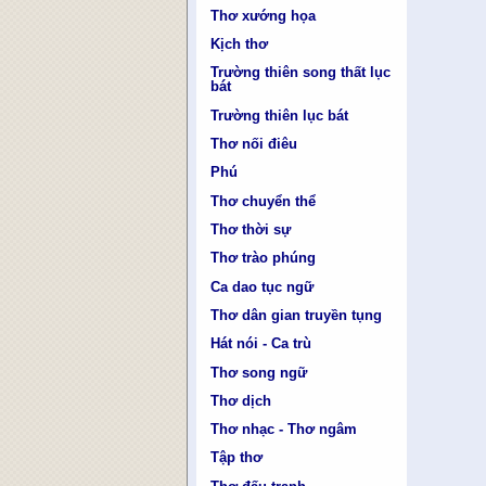
Thơ xướng họa
Kịch thơ
Trường thiên song thất lục
bát
Trường thiên lục bát
Thơ nối điêu
Phú
Thơ chuyển thể
Thơ thời sự
Thơ trào phúng
Ca dao tục ngữ
Thơ dân gian truyền tụng
Hát nói - Ca trù
Thơ song ngữ
Thơ dịch
Thơ nhạc - Thơ ngâm
Tập thơ