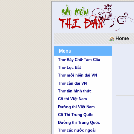
Home
Menu
Thơ Bảy Chữ Tám Câu
Thơ Lục Bát
Thơ mới hiện đại VN
Thơ cận đại VN
Thơ tân hình thức
Cổ thi Việt Nam
Đường thi Việt Nam
Cổ Thi Trung Quốc
Đường thi Trung Quốc
Thơ các nước ngoài