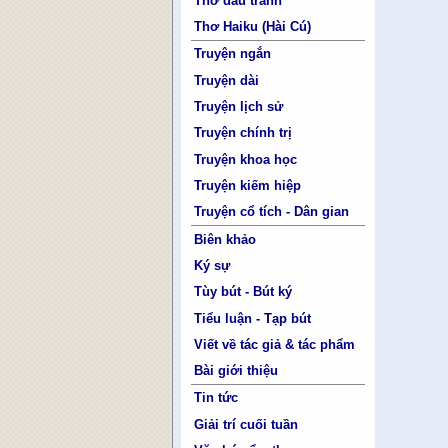
Thơ đấu tranh
Thơ Haiku (Hài Cú)
Truyện ngắn
Truyện dài
Truyện lịch sử
Truyện chính trị
Truyện khoa học
Truyện kiếm hiệp
Truyện cổ tích - Dân gian
Biên khảo
Ký sự
Tùy bút - Bút ký
Tiểu luận - Tạp bút
Viết về tác giả & tác phẩm
Bài giới thiệu
Tin tức
Giải trí cuối tuần