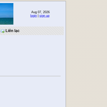
Aug 07, 2026
login
|
sign up
Liên lạc