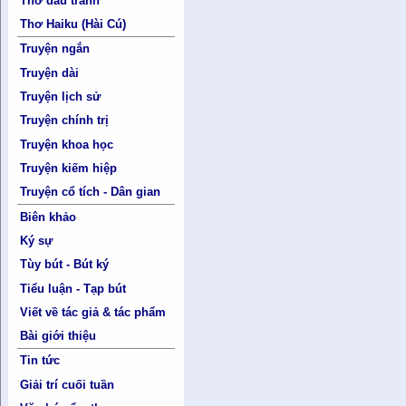
Thơ đấu tranh
Thơ Haiku (Hài Cú)
Truyện ngắn
Truyện dài
Truyện lịch sử
Truyện chính trị
Truyện khoa học
Truyện kiếm hiệp
Truyện cổ tích - Dân gian
Biên khảo
Ký sự
Tùy bút - Bút ký
Tiểu luận - Tạp bút
Viết về tác giả & tác phẩm
Bài giới thiệu
Tin tức
Giải trí cuối tuần