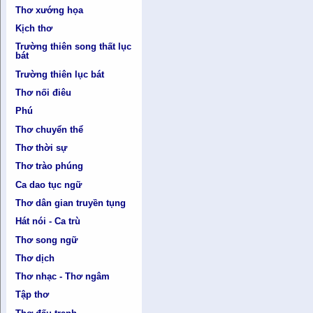
Thơ xướng họa
Kịch thơ
Trường thiên song thất lục
bát
Trường thiên lục bát
Thơ nối điêu
Phú
Thơ chuyển thể
Thơ thời sự
Thơ trào phúng
Ca dao tục ngữ
Thơ dân gian truyền tụng
Hát nói - Ca trù
Thơ song ngữ
Thơ dịch
Thơ nhạc - Thơ ngâm
Tập thơ