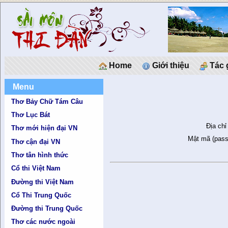
Home
Giới thiệu
Tác 
Menu
Thơ Bảy Chữ Tám Câu
Thơ Lục Bát
Địa chỉ
Thơ mới hiện đại VN
Mật mã (pass
Thơ cận đại VN
Thơ tân hình thức
Cổ thi Việt Nam
Đường thi Việt Nam
Cổ Thi Trung Quốc
Đường thi Trung Quốc
Thơ các nước ngoài