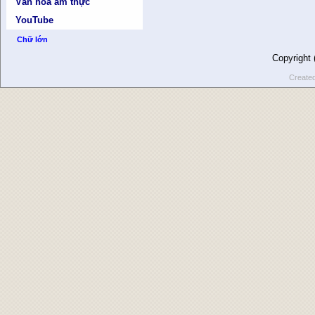
Văn hóa ẩm thực
YouTube
Chữ lớn
Copyright
Create