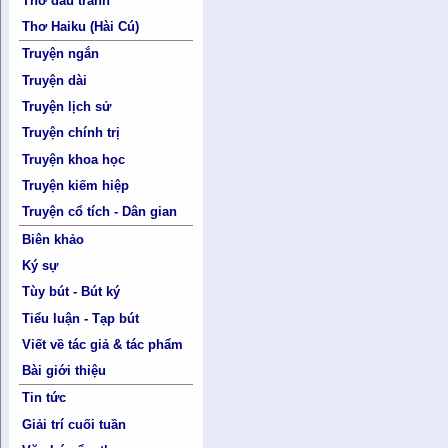
Thơ đấu tranh
Thơ Haiku (Hài Cú)
Truyện ngắn
Truyện dài
Truyện lịch sử
Truyện chính trị
Truyện khoa học
Truyện kiếm hiệp
Truyện cổ tích - Dân gian
Biên khảo
Ký sự
Tùy bút - Bút ký
Tiểu luận - Tạp bút
Viết về tác giả & tác phẩm
Bài giới thiệu
Tin tức
Giải trí cuối tuần