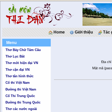
Home
Giới thiệu
Tác 
Menu
Thơ Bảy Chữ Tám Câu
Thơ Lục Bát
Địa chỉ
Thơ mới hiện đại VN
Mật mã (pass
Thơ cận đại VN
Thơ tân hình thức
Cổ thi Việt Nam
Đường thi Việt Nam
Cổ Thi Trung Quốc
Đường thi Trung Quốc
Thơ các nước ngoài