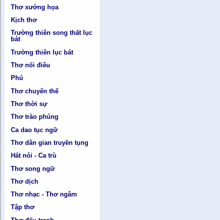
Thơ xướng họa
Kịch thơ
Trường thiên song thất lục
bát
Trường thiên lục bát
Thơ nối điêu
Phú
Thơ chuyển thể
Thơ thời sự
Thơ trào phúng
Ca dao tục ngữ
Thơ dân gian truyền tụng
Hát nói - Ca trù
Thơ song ngữ
Thơ dịch
Thơ nhạc - Thơ ngâm
Tập thơ