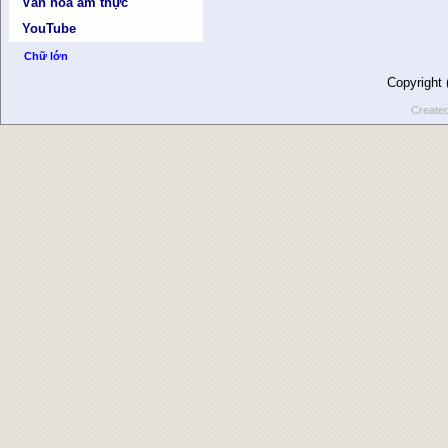
Văn hóa ẩm thực
YouTube
Chữ lớn
Copyright
Create