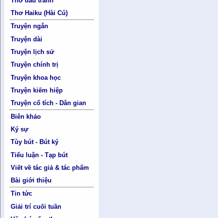
Thơ đấu tranh
Thơ Haiku (Hài Cú)
Truyện ngắn
Truyện dài
Truyện lịch sử
Truyện chính trị
Truyện khoa học
Truyện kiếm hiệp
Truyện cổ tích - Dân gian
Biên khảo
Ký sự
Tùy bút - Bút ký
Tiểu luận - Tạp bút
Viết về tác giả & tác phẩm
Bài giới thiệu
Tin tức
Giải trí cuối tuần