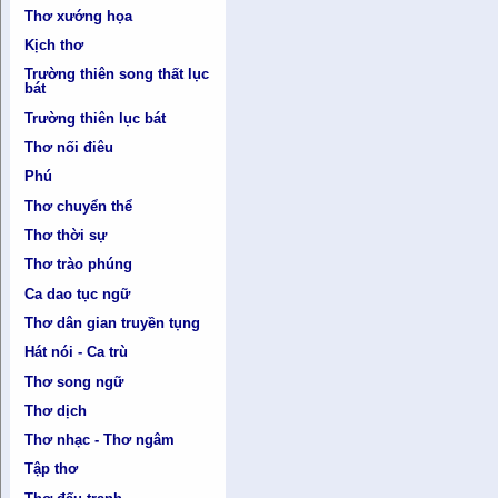
Thơ xướng họa
Kịch thơ
Trường thiên song thất lục
bát
Trường thiên lục bát
Thơ nối điêu
Phú
Thơ chuyển thể
Thơ thời sự
Thơ trào phúng
Ca dao tục ngữ
Thơ dân gian truyền tụng
Hát nói - Ca trù
Thơ song ngữ
Thơ dịch
Thơ nhạc - Thơ ngâm
Tập thơ