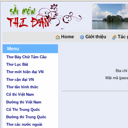
Home
Giới thiệu
Tác 
Menu
Thơ Bảy Chữ Tám Câu
Thơ Lục Bát
Địa chỉ
Thơ mới hiện đại VN
Mật mã (pass
Thơ cận đại VN
Thơ tân hình thức
Cổ thi Việt Nam
Đường thi Việt Nam
Cổ Thi Trung Quốc
Đường thi Trung Quốc
Thơ các nước ngoài