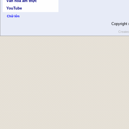
Văn hóa ẩm thực
YouTube
Chữ lớn
Copyright
Create