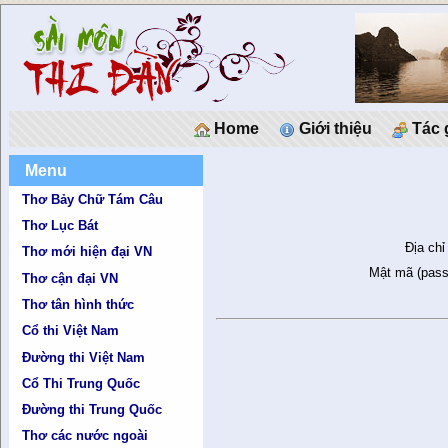
Home
Giới thiệu
Tác 
Menu
Thơ Bảy Chữ Tám Câu
Thơ Lục Bát
Địa chỉ
Thơ mới hiện đại VN
Mật mã (pass
Thơ cận đại VN
Thơ tân hình thức
Cổ thi Việt Nam
Đường thi Việt Nam
Cổ Thi Trung Quốc
Đường thi Trung Quốc
Thơ các nước ngoài