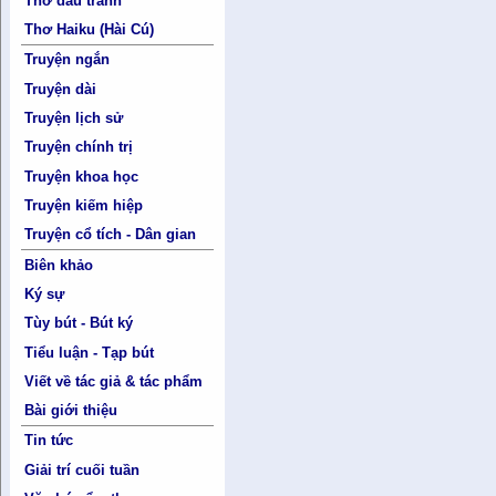
Thơ đấu tranh
Thơ Haiku (Hài Cú)
Truyện ngắn
Truyện dài
Truyện lịch sử
Truyện chính trị
Truyện khoa học
Truyện kiếm hiệp
Truyện cổ tích - Dân gian
Biên khảo
Ký sự
Tùy bút - Bút ký
Tiểu luận - Tạp bút
Viết về tác giả & tác phẩm
Bài giới thiệu
Tin tức
Giải trí cuối tuần