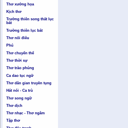
Thơ xướng họa
Kịch thơ
Trường thiên song thất lục
bát
Trường thiên lục bát
Thơ nối điêu
Phú
Thơ chuyển thể
Thơ thời sự
Thơ trào phúng
Ca dao tục ngữ
Thơ dân gian truyền tụng
Hát nói - Ca trù
Thơ song ngữ
Thơ dịch
Thơ nhạc - Thơ ngâm
Tập thơ