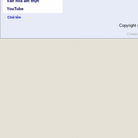
Văn hóa ẩm thực
YouTube
Chữ lớn
Copyright
Create