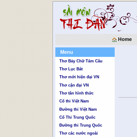
Home
Menu
Thơ Bảy Chữ Tám Câu
Thơ Lục Bát
Thơ mới hiện đại VN
Thơ cận đại VN
Thơ tân hình thức
Cổ thi Việt Nam
Đường thi Việt Nam
Cổ Thi Trung Quốc
Đường thi Trung Quốc
Thơ các nước ngoài