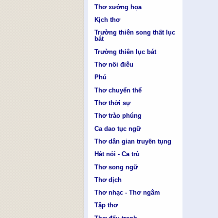
Thơ xướng họa
Kịch thơ
Trường thiên song thất lục
bát
Trường thiên lục bát
Thơ nối điêu
Phú
Thơ chuyển thể
Thơ thời sự
Thơ trào phúng
Ca dao tục ngữ
Thơ dân gian truyền tụng
Hát nói - Ca trù
Thơ song ngữ
Thơ dịch
Thơ nhạc - Thơ ngâm
Tập thơ