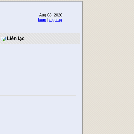
Aug 08, 2026
login
|
sign up
Liên lạc