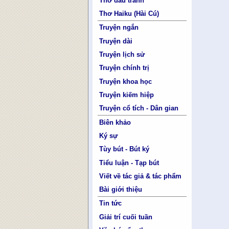
Thơ đấu tranh
Thơ Haiku (Hài Cú)
Truyện ngắn
Truyện dài
Truyện lịch sử
Truyện chính trị
Truyện khoa học
Truyện kiếm hiệp
Truyện cổ tích - Dân gian
Biên khảo
Ký sự
Tùy bút - Bút ký
Tiểu luận - Tạp bút
Viết về tác giả & tác phẩm
Bài giới thiệu
Tin tức
Giải trí cuối tuần