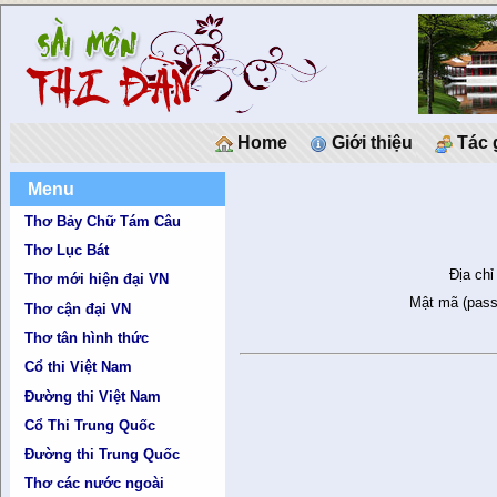
Home
Giới thiệu
Tác 
Menu
Thơ Bảy Chữ Tám Câu
Thơ Lục Bát
Địa chỉ
Thơ mới hiện đại VN
Mật mã (pass
Thơ cận đại VN
Thơ tân hình thức
Cổ thi Việt Nam
Đường thi Việt Nam
Cổ Thi Trung Quốc
Đường thi Trung Quốc
Thơ các nước ngoài