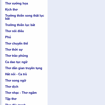
Thơ xướng họa
Kịch thơ
Trường thiên song thất lục
bát
Trường thiên lục bát
Thơ nối điêu
Phú
Thơ chuyển thể
Thơ thời sự
Thơ trào phúng
Ca dao tục ngữ
Thơ dân gian truyền tụng
Hát nói - Ca trù
Thơ song ngữ
Thơ dịch
Thơ nhạc - Thơ ngâm
Tập thơ