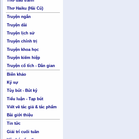
Thơ đấu tranh
Thơ Haiku (Hài Cú)
Truyện ngắn
Truyện dài
Truyện lịch sử
Truyện chính trị
Truyện khoa học
Truyện kiếm hiệp
Truyện cổ tích - Dân gian
Biên khảo
Ký sự
Tùy bút - Bút ký
Tiểu luận - Tạp bút
Viết về tác giả & tác phẩm
Bài giới thiệu
Tin tức
Giải trí cuối tuần