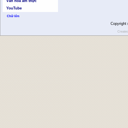
Văn hóa ẩm thực
YouTube
Chữ lớn
Copyright
Create