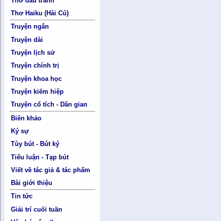
Thơ đấu tranh
Thơ Haiku (Hài Cú)
Truyện ngắn
Truyện dài
Truyện lịch sử
Truyện chính trị
Truyện khoa học
Truyện kiếm hiệp
Truyện cổ tích - Dân gian
Biên khảo
Ký sự
Tùy bút - Bút ký
Tiểu luận - Tạp bút
Viết về tác giả & tác phẩm
Bài giới thiệu
Tin tức
Giải trí cuối tuần