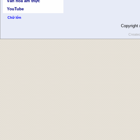
Văn hóa ẩm thực
YouTube
Chữ lớn
Copyright
Create