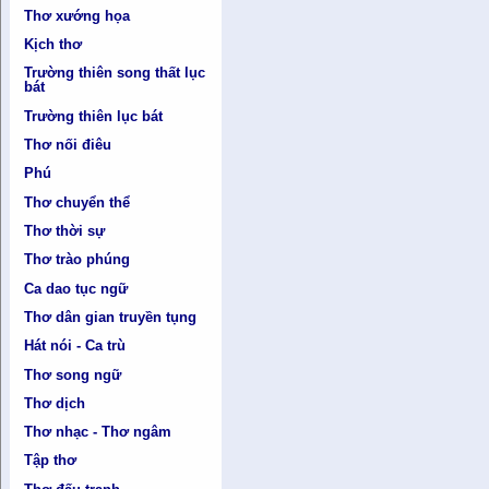
Thơ xướng họa
Kịch thơ
Trường thiên song thất lục
bát
Trường thiên lục bát
Thơ nối điêu
Phú
Thơ chuyển thể
Thơ thời sự
Thơ trào phúng
Ca dao tục ngữ
Thơ dân gian truyền tụng
Hát nói - Ca trù
Thơ song ngữ
Thơ dịch
Thơ nhạc - Thơ ngâm
Tập thơ