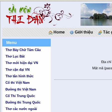
Home
Giới thiệu
Tác 
Menu
Thơ Bảy Chữ Tám Câu
Thơ Lục Bát
Địa chỉ
Thơ mới hiện đại VN
Mật mã (pass
Thơ cận đại VN
Thơ tân hình thức
Cổ thi Việt Nam
Đường thi Việt Nam
Cổ Thi Trung Quốc
Đường thi Trung Quốc
Thơ các nước ngoài