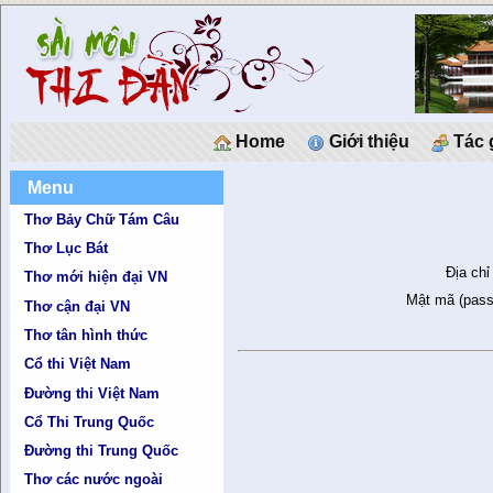
Home
Giới thiệu
Tác 
Menu
Thơ Bảy Chữ Tám Câu
Thơ Lục Bát
Địa chỉ
Thơ mới hiện đại VN
Mật mã (pass
Thơ cận đại VN
Thơ tân hình thức
Cổ thi Việt Nam
Đường thi Việt Nam
Cổ Thi Trung Quốc
Đường thi Trung Quốc
Thơ các nước ngoài