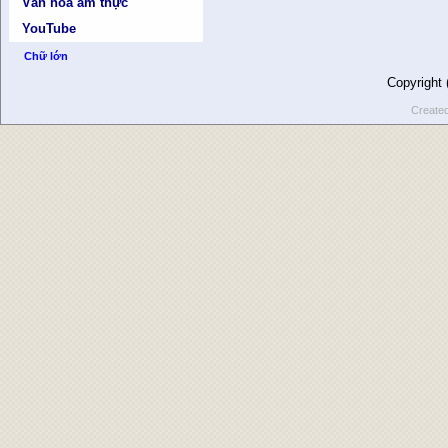
Văn hóa ẩm thực
YouTube
Chữ lớn
Copyright
Create