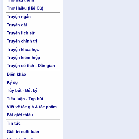
Thơ đấu tranh
Thơ Haiku (Hài Cú)
Truyện ngắn
Truyện dài
Truyện lịch sử
Truyện chính trị
Truyện khoa học
Truyện kiếm hiệp
Truyện cổ tích - Dân gian
Biên khảo
Ký sự
Tùy bút - Bút ký
Tiểu luận - Tạp bút
Viết về tác giả & tác phẩm
Bài giới thiệu
Tin tức
Giải trí cuối tuần