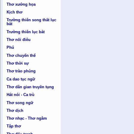
Thơ xướng họa
Kịch thơ
Trường thiên song thất lục
bát
Trường thiên lục bát
Thơ nối điêu
Phú
Thơ chuyển thể
Thơ thời sự
Thơ trào phúng
Ca dao tục ngữ
Thơ dân gian truyền tụng
Hát nói - Ca trù
Thơ song ngữ
Thơ dịch
Thơ nhạc - Thơ ngâm
Tập thơ