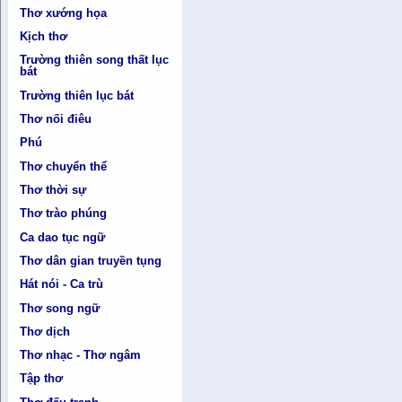
Thơ xướng họa
Kịch thơ
Trường thiên song thất lục
bát
Trường thiên lục bát
Thơ nối điêu
Phú
Thơ chuyển thể
Thơ thời sự
Thơ trào phúng
Ca dao tục ngữ
Thơ dân gian truyền tụng
Hát nói - Ca trù
Thơ song ngữ
Thơ dịch
Thơ nhạc - Thơ ngâm
Tập thơ