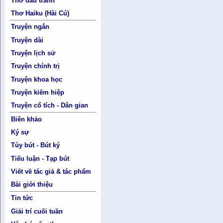
Thơ đấu tranh
Thơ Haiku (Hài Cú)
Truyện ngắn
Truyện dài
Truyện lịch sử
Truyện chính trị
Truyện khoa học
Truyện kiếm hiệp
Truyện cổ tích - Dân gian
Biên khảo
Ký sự
Tùy bút - Bút ký
Tiểu luận - Tạp bút
Viết về tác giả & tác phẩm
Bài giới thiệu
Tin tức
Giải trí cuối tuần