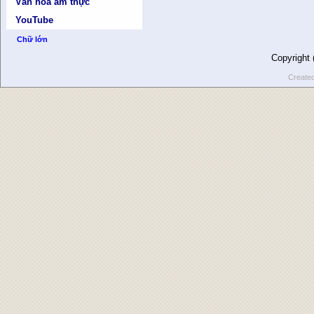
Văn hóa ẩm thực
YouTube
Chữ lớn
Copyright
Create