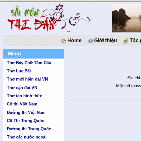
Home
Giới thiệu
Tác 
Menu
Thơ Bảy Chữ Tám Câu
Thơ Lục Bát
Địa chỉ
Thơ mới hiện đại VN
Mật mã (pass
Thơ cận đại VN
Thơ tân hình thức
Cổ thi Việt Nam
Đường thi Việt Nam
Cổ Thi Trung Quốc
Đường thi Trung Quốc
Thơ các nước ngoài