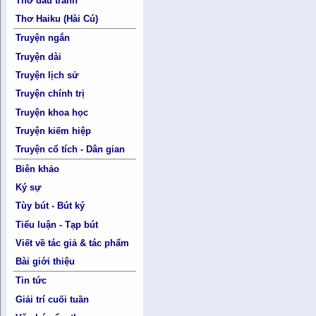
Thơ đấu tranh
Thơ Haiku (Hài Cú)
Truyện ngắn
Truyện dài
Truyện lịch sử
Truyện chính trị
Truyện khoa học
Truyện kiếm hiệp
Truyện cổ tích - Dân gian
Biên khảo
Ký sự
Tùy bút - Bút ký
Tiểu luận - Tạp bút
Viết về tác giả & tác phẩm
Bài giới thiệu
Tin tức
Giải trí cuối tuần