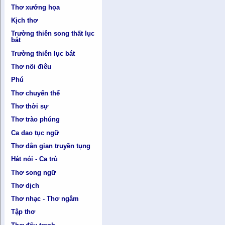
Thơ xướng họa
Kịch thơ
Trường thiên song thất lục
bát
Trường thiên lục bát
Thơ nối điêu
Phú
Thơ chuyển thể
Thơ thời sự
Thơ trào phúng
Ca dao tục ngữ
Thơ dân gian truyền tụng
Hát nói - Ca trù
Thơ song ngữ
Thơ dịch
Thơ nhạc - Thơ ngâm
Tập thơ