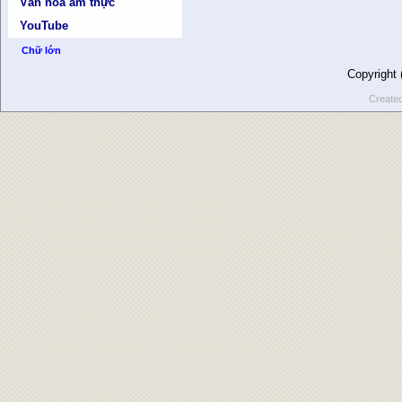
Văn hóa ẩm thực
YouTube
Chữ lớn
Copyright
Create