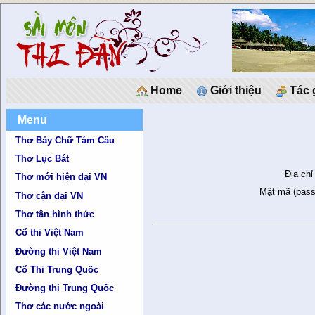
Home
Giới thiệu
Tác 
Menu
Thơ Bảy Chữ Tám Câu
Thơ Lục Bát
Địa chỉ
Thơ mới hiện đại VN
Mật mã (pass
Thơ cận đại VN
Thơ tân hình thức
Cổ thi Việt Nam
Đường thi Việt Nam
Cổ Thi Trung Quốc
Đường thi Trung Quốc
Thơ các nước ngoài