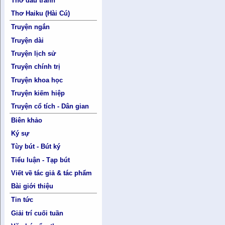
Thơ đấu tranh
Thơ Haiku (Hài Cú)
Truyện ngắn
Truyện dài
Truyện lịch sử
Truyện chính trị
Truyện khoa học
Truyện kiếm hiệp
Truyện cổ tích - Dân gian
Biên khảo
Ký sự
Tùy bút - Bút ký
Tiểu luận - Tạp bút
Viết về tác giả & tác phẩm
Bài giới thiệu
Tin tức
Giải trí cuối tuần