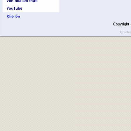
Văn hóa ẩm thực
YouTube
Chữ lớn
Copyright
Create