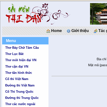
Home
Giới thiệu
Tác 
Menu
Thơ Bảy Chữ Tám Câu
Thơ Lục Bát
Địa chỉ
Thơ mới hiện đại VN
Mật mã (pass
Thơ cận đại VN
Thơ tân hình thức
Cổ thi Việt Nam
Đường thi Việt Nam
Cổ Thi Trung Quốc
Đường thi Trung Quốc
Thơ các nước ngoài