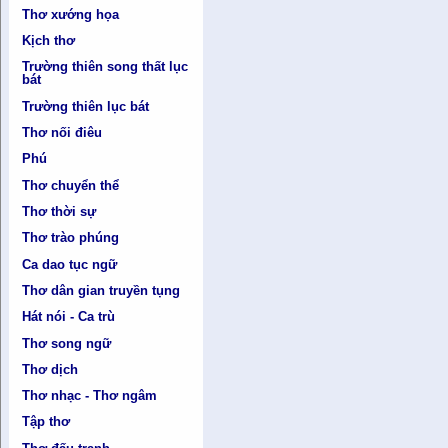
Thơ xướng họa
Kịch thơ
Trường thiên song thất lục
bát
Trường thiên lục bát
Thơ nối điêu
Phú
Thơ chuyển thể
Thơ thời sự
Thơ trào phúng
Ca dao tục ngữ
Thơ dân gian truyền tụng
Hát nói - Ca trù
Thơ song ngữ
Thơ dịch
Thơ nhạc - Thơ ngâm
Tập thơ