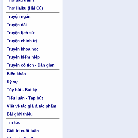
Thơ đấu tranh
Thơ Haiku (Hài Cú)
Truyện ngắn
Truyện dài
Truyện lịch sử
Truyện chính trị
Truyện khoa học
Truyện kiếm hiệp
Truyện cổ tích - Dân gian
Biên khảo
Ký sự
Tùy bút - Bút ký
Tiểu luận - Tạp bút
Viết về tác giả & tác phẩm
Bài giới thiệu
Tin tức
Giải trí cuối tuần