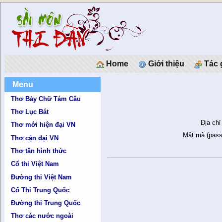
Home
Giới thiệu
Tác 
Menu
Thơ Bảy Chữ Tám Câu
Thơ Lục Bát
Địa chỉ
Thơ mới hiện đại VN
Mật mã (pass
Thơ cận đại VN
Thơ tân hình thức
Cổ thi Việt Nam
Đường thi Việt Nam
Cổ Thi Trung Quốc
Đường thi Trung Quốc
Thơ các nước ngoài