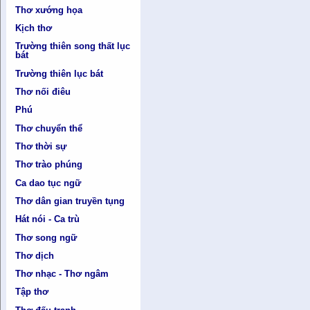
Thơ xướng họa
Kịch thơ
Trường thiên song thất lục
bát
Trường thiên lục bát
Thơ nối điêu
Phú
Thơ chuyển thể
Thơ thời sự
Thơ trào phúng
Ca dao tục ngữ
Thơ dân gian truyền tụng
Hát nói - Ca trù
Thơ song ngữ
Thơ dịch
Thơ nhạc - Thơ ngâm
Tập thơ