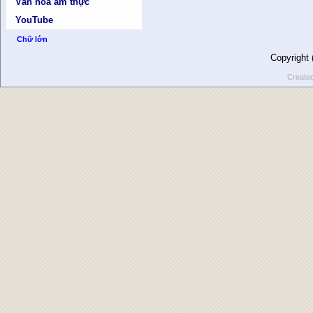
Văn hóa ẩm thực
YouTube
Chữ lớn
Copyright
Create