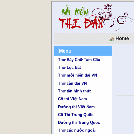
Home
Menu
Thơ Bảy Chữ Tám Câu
Thơ Lục Bát
Thơ mới hiện đại VN
Thơ cận đại VN
Thơ tân hình thức
Cổ thi Việt Nam
Đường thi Việt Nam
Cổ Thi Trung Quốc
Đường thi Trung Quốc
Thơ các nước ngoài