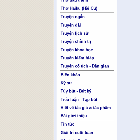
Thơ đấu tranh
Thơ Haiku (Hài Cú)
Truyện ngắn
Truyện dài
Truyện lịch sử
Truyện chính trị
Truyện khoa học
Truyện kiếm hiệp
Truyện cổ tích - Dân gian
Biên khảo
Ký sự
Tùy bút - Bút ký
Tiểu luận - Tạp bút
Viết về tác giả & tác phẩm
Bài giới thiệu
Tin tức
Giải trí cuối tuần