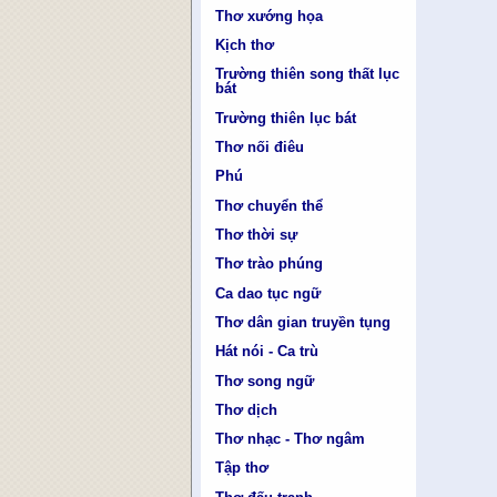
Thơ xướng họa
Kịch thơ
Trường thiên song thất lục
bát
Trường thiên lục bát
Thơ nối điêu
Phú
Thơ chuyển thể
Thơ thời sự
Thơ trào phúng
Ca dao tục ngữ
Thơ dân gian truyền tụng
Hát nói - Ca trù
Thơ song ngữ
Thơ dịch
Thơ nhạc - Thơ ngâm
Tập thơ