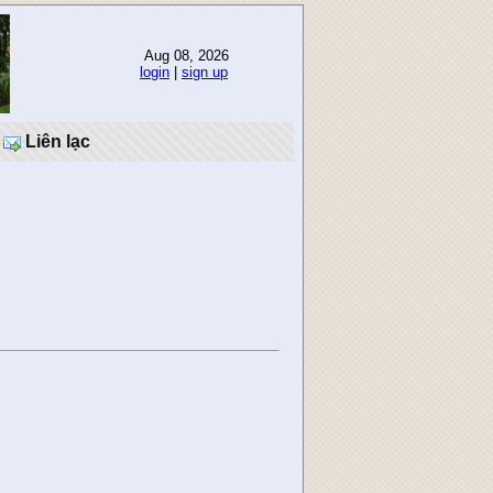
Aug 08, 2026
login
|
sign up
Liên lạc