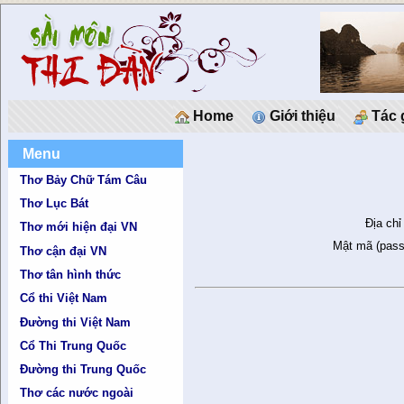
Home
Giới thiệu
Tác 
Menu
Thơ Bảy Chữ Tám Câu
Thơ Lục Bát
Địa chỉ
Thơ mới hiện đại VN
Mật mã (pass
Thơ cận đại VN
Thơ tân hình thức
Cổ thi Việt Nam
Đường thi Việt Nam
Cổ Thi Trung Quốc
Đường thi Trung Quốc
Thơ các nước ngoài