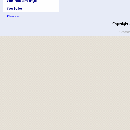
Văn hóa ẩm thực
YouTube
Chữ lớn
Copyright
Create