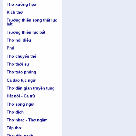
Thơ xướng họa
Kịch thơ
Trường thiên song thất lục
bát
Trường thiên lục bát
Thơ nối điêu
Phú
Thơ chuyển thể
Thơ thời sự
Thơ trào phúng
Ca dao tục ngữ
Thơ dân gian truyền tụng
Hát nói - Ca trù
Thơ song ngữ
Thơ dịch
Thơ nhạc - Thơ ngâm
Tập thơ