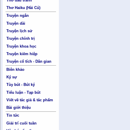
Thơ đấu tranh
Thơ Haiku (Hài Cú)
Truyện ngắn
Truyện dài
Truyện lịch sử
Truyện chính trị
Truyện khoa học
Truyện kiếm hiệp
Truyện cổ tích - Dân gian
Biên khảo
Ký sự
Tùy bút - Bút ký
Tiểu luận - Tạp bút
Viết về tác giả & tác phẩm
Bài giới thiệu
Tin tức
Giải trí cuối tuần