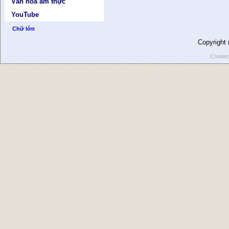
Văn hóa ẩm thực
YouTube
Chữ lớn
Copyright
Create