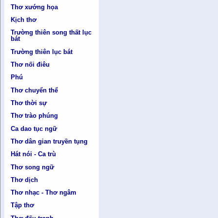
Thơ xướng họa
Kịch thơ
Trường thiên song thất lục
bát
Trường thiên lục bát
Thơ nối điêu
Phú
Thơ chuyển thể
Thơ thời sự
Thơ trào phúng
Ca dao tục ngữ
Thơ dân gian truyền tụng
Hát nói - Ca trù
Thơ song ngữ
Thơ dịch
Thơ nhạc - Thơ ngâm
Tập thơ