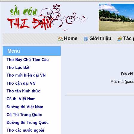
Home
Giới thiệu
Tác 
Menu
Thơ Bảy Chữ Tám Câu
Thơ Lục Bát
Địa chỉ
Thơ mới hiện đại VN
Mật mã (pass
Thơ cận đại VN
Thơ tân hình thức
Cổ thi Việt Nam
Đường thi Việt Nam
Cổ Thi Trung Quốc
Đường thi Trung Quốc
Thơ các nước ngoài