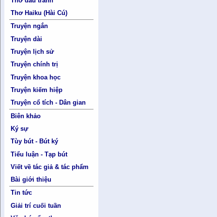
Thơ đấu tranh
Thơ Haiku (Hài Cú)
Truyện ngắn
Truyện dài
Truyện lịch sử
Truyện chính trị
Truyện khoa học
Truyện kiếm hiệp
Truyện cổ tích - Dân gian
Biên khảo
Ký sự
Tùy bút - Bút ký
Tiểu luận - Tạp bút
Viết về tác giả & tác phẩm
Bài giới thiệu
Tin tức
Giải trí cuối tuần