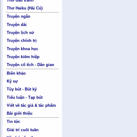
Thơ đấu tranh
Thơ Haiku (Hài Cú)
Truyện ngắn
Truyện dài
Truyện lịch sử
Truyện chính trị
Truyện khoa học
Truyện kiếm hiệp
Truyện cổ tích - Dân gian
Biên khảo
Ký sự
Tùy bút - Bút ký
Tiểu luận - Tạp bút
Viết về tác giả & tác phẩm
Bài giới thiệu
Tin tức
Giải trí cuối tuần