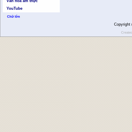
Văn hóa ẩm thực
YouTube
Chữ lớn
Copyright
Create