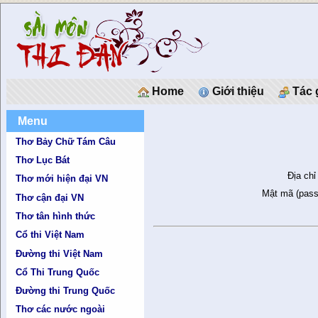
Home
Giới thiệu
Tác 
Menu
Thơ Bảy Chữ Tám Câu
Thơ Lục Bát
Địa chỉ
Thơ mới hiện đại VN
Mật mã (pass
Thơ cận đại VN
Thơ tân hình thức
Cổ thi Việt Nam
Đường thi Việt Nam
Cổ Thi Trung Quốc
Đường thi Trung Quốc
Thơ các nước ngoài