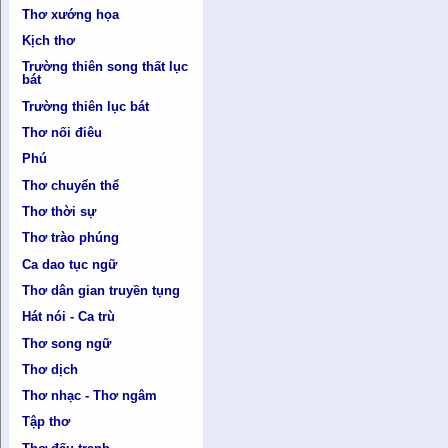
Thơ xướng họa
Kịch thơ
Trường thiên song thất lục
bát
Trường thiên lục bát
Thơ nối điêu
Phú
Thơ chuyển thể
Thơ thời sự
Thơ trào phúng
Ca dao tục ngữ
Thơ dân gian truyền tụng
Hát nói - Ca trù
Thơ song ngữ
Thơ dịch
Thơ nhạc - Thơ ngâm
Tập thơ