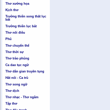
Thơ xướng họa
Kịch thơ
Trường thiên song thất lục
bát
Trường thiên lục bát
Thơ nối điêu
Phú
Thơ chuyển thể
Thơ thời sự
Thơ trào phúng
Ca dao tục ngữ
Thơ dân gian truyền tụng
Hát nói - Ca trù
Thơ song ngữ
Thơ dịch
Thơ nhạc - Thơ ngâm
Tập thơ