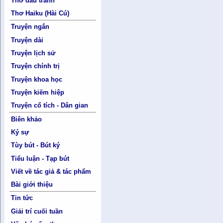
Thơ đấu tranh
Thơ Haiku (Hài Cú)
Truyện ngắn
Truyện dài
Truyện lịch sử
Truyện chính trị
Truyện khoa học
Truyện kiếm hiệp
Truyện cổ tích - Dân gian
Biên khảo
Ký sự
Tùy bút - Bút ký
Tiểu luận - Tạp bút
Viết về tác giả & tác phẩm
Bài giới thiệu
Tin tức
Giải trí cuối tuần