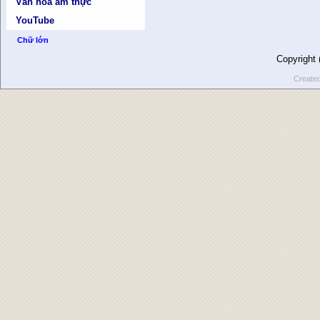
Văn hóa ẩm thực
YouTube
Chữ lớn
Copyright
Create