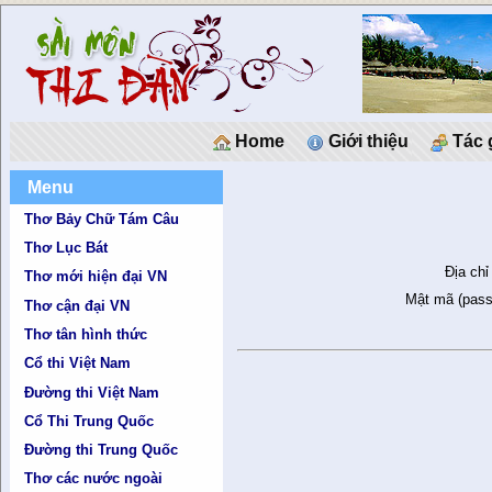
Home
Giới thiệu
Tác 
Menu
Thơ Bảy Chữ Tám Câu
Thơ Lục Bát
Địa chỉ
Thơ mới hiện đại VN
Mật mã (pass
Thơ cận đại VN
Thơ tân hình thức
Cổ thi Việt Nam
Đường thi Việt Nam
Cổ Thi Trung Quốc
Đường thi Trung Quốc
Thơ các nước ngoài